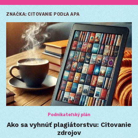
ZNAČKA:
CITOVANIE PODĽA APA
Podnikateľský plán
Ako sa vyhnúť plagiátorstvu: Citovanie
zdrojov