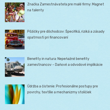
Značka Zamestnávateľa pre malé firmy: Magnet
na talenty
Pôžičky pre dôchodcov: Špecifiká, riziká a zásady
opatrnosti pri financovaní
Benefity in natura: Nepeňažné benefity
zamestnancov – Daňové a odvodové implikácie
Údržba a čistenie: Profesionálne postupy pre
povrchy, textílie a mechanizmy stoličiek