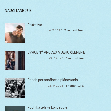
NAJČÍTANEJŠIE
Družstvo
6. 7. 2023
7 komentárov
VÝROBNÝ PROCES A JEHO ČLENENIE
30. 7. 2023
7 komentárov
Obsah personálneho plánovania
25. 9. 2023
6 komentárov
Podnikateľské koncepcie