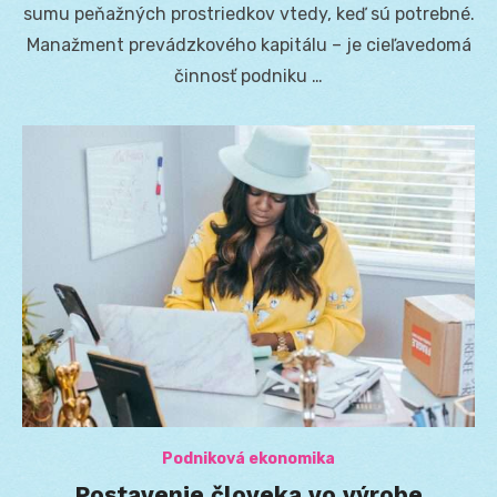
sumu peňažných prostriedkov vtedy, keď sú potrebné.
Manažment prevádzkového kapitálu – je cieľavedomá
činnosť podniku …
Podniková ekonomika
Postavenie človeka vo výrobe