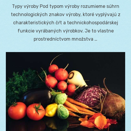
on
Typy výroby Pod typom výroby rozumieme súhrn
technologických znakov výroby, ktoré vyplývajú z
charakteristických čŕt a technickohospodárskej
funkcie vyrábaných výrobkov. Je to vlastne
prostredníctvom množstva …