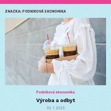
ZNAČKA:
PODNIKOVÁ EKONOMIKA
Podniková ekonomika
Výroba a odbyt
Posted
30. 7. 2023