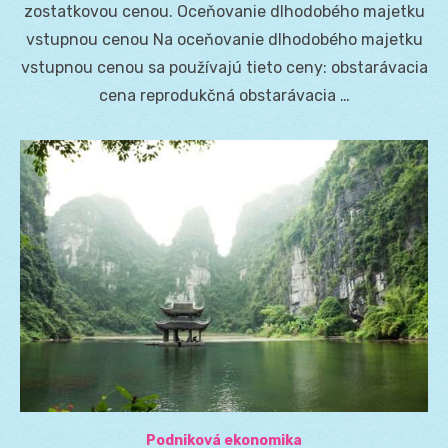
zostatkovou cenou. Oceňovanie dlhodobého majetku
vstupnou cenou Na oceňovanie dlhodobého majetku
vstupnou cenou sa používajú tieto ceny: obstarávacia
cena reprodukčná obstarávacia …
Podniková ekonomika