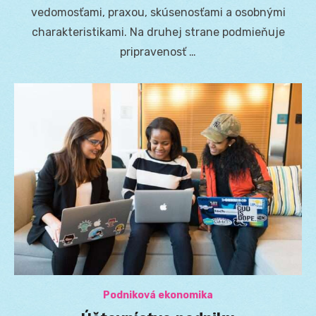
vedomosťami, praxou, skúsenosťami a osobnými
charakteristikami. Na druhej strane podmieňuje
pripravenosť …
Podniková ekonomika