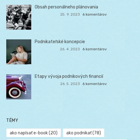
Obsah personálneho plánovania
25. 9. 2023
6 komentárov
Podnikateľské koncepcie
26. 4. 2023
6 komentárov
Etapy vývoja podnikových financií
26. 5. 2023
6 komentárov
TÉMY
ako napísať e-book
(20)
ako podnikať
(78)