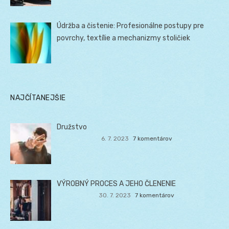
Údržba a čistenie: Profesionálne postupy pre
povrchy, textílie a mechanizmy stoličiek
NAJČÍTANEJŠIE
Družstvo
6. 7. 2023
7 komentárov
VÝROBNÝ PROCES A JEHO ČLENENIE
30. 7. 2023
7 komentárov