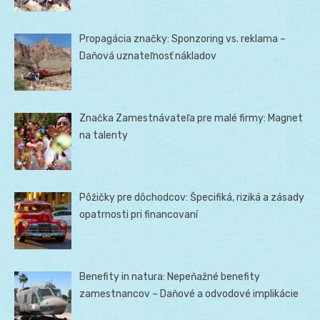
Propagácia značky: Sponzoring vs. reklama –
Daňová uznateľnosť nákladov
Značka Zamestnávateľa pre malé firmy: Magnet
na talenty
Pôžičky pre dôchodcov: Špecifiká, riziká a zásady
opatrnosti pri financovaní
Benefity in natura: Nepeňažné benefity
zamestnancov – Daňové a odvodové implikácie