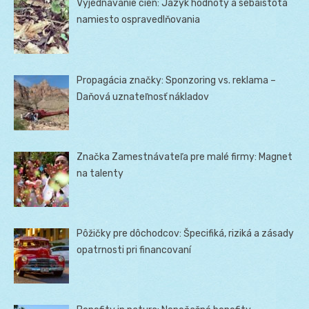
Vyjednávanie cien: Jazyk hodnoty a sebaistota
namiesto ospravedlňovania
Propagácia značky: Sponzoring vs. reklama –
Daňová uznateľnosť nákladov
Značka Zamestnávateľa pre malé firmy: Magnet
na talenty
Pôžičky pre dôchodcov: Špecifiká, riziká a zásady
opatrnosti pri financovaní