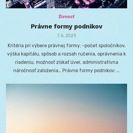
Živnosť
Právne formy podnikov
Posted
7. 6. 2023
on
Kritéria pri výbere právnej formy: -počet spoločníkov,
výška kapitálu, spôsob a rozsah ručenia, oprávnenia k
riadeniu, možnosť získať úver, administratívna
náročnosť založenia… Právne formy podnikov: …