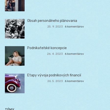
Obsah personálneho plánovania
25. 9. 2023
6 komentárov
Podnikateľské koncepcie
26. 4. 2023
6 komentárov
Etapy vývoja podnikových financií
26. 5. 2023
6 komentárov
TÉMY