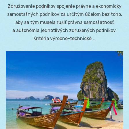
on
Združovanie podnikov spojenie právne a ekonomicky
samostatných podnikov za určitým účelom bez toho,
aby sa tým musela rušiť právna samostatnosť
a autonómia jednotlivých združených podnikov.
Kritéria výrobno-technické …