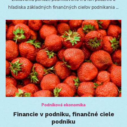
hľadiska základných finančných cieľov podnikania …
Podniková ekonomika
Financie v podniku, finančné ciele
podniku