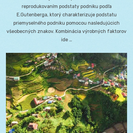
reprodukovaním podstaty podniku podľa
E.Gutenberga, ktorý charakterizuje podstatu
priemyselného podniku pomocou nasledujúcich
všeobecných znakov. Kombinácia výrobných faktorov
ide …