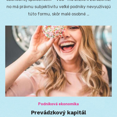
no má právnu subjektivitu veľké podniky nevyužívajú
túto formu, skôr malé osobné …
Podniková ekonomika
Prevádzkový kapitál