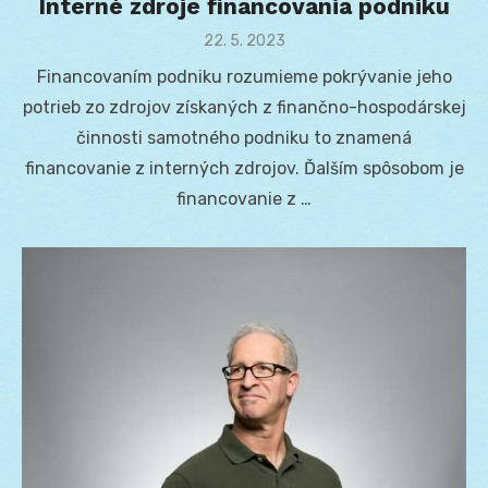
Interné zdroje financovania podniku
Posted
22. 5. 2023
on
Financovaním podniku rozumieme pokrývanie jeho
potrieb zo zdrojov získaných z finančno-hospodárskej
činnosti samotného podniku to znamená
financovanie z interných zdrojov. Ďalším spôsobom je
financovanie z …