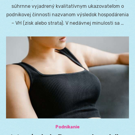
súhrnne vyjadrený kvalitatívnym ukazovateľom o
podnikovej činnosti nazvanom výsledok hospodárenia
– VH (zisk alebo strata). V nedávnej minulosti sa …
Podnikanie