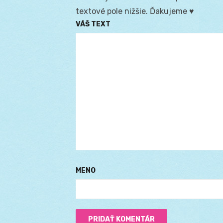
textové pole nižšie. Ďakujeme ♥
VÁŠ TEXT
MENO