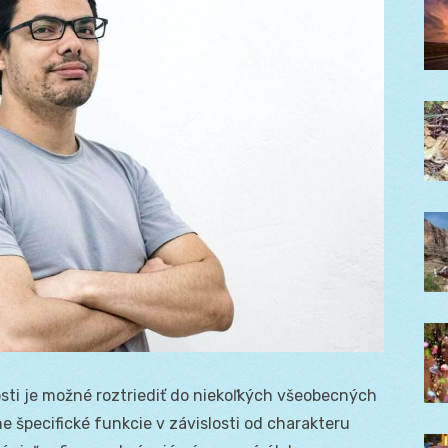
sti je možné roztriediť do niekoľkých všeobecných
ne špecifické funkcie v závislosti od charakteru