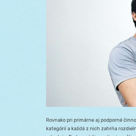
Rovnako pri primárne aj podporné činno
kategórií a každá z nich zahŕňa rozdiel