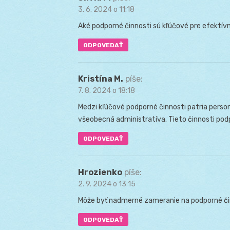
3. 6. 2024 o 11:18
Aké podporné činnosti sú kľúčové pre efektív
ODPOVEDAŤ
Kristína M.
píše:
7. 8. 2024 o 18:18
Medzi kľúčové podporné činnosti patria persona
všeobecná administratíva. Tieto činnosti pod
ODPOVEDAŤ
Hrozienko
píše:
2. 9. 2024 o 13:15
Môže byť nadmerné zameranie na podporné či
ODPOVEDAŤ