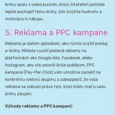
knihu spolu s video kurzom, ktorý čitateľom pomôže
lepšie pochopiť tému knihy, čím zvýšite hodnotu a
motiváciu k nákupu.
5. Reklama a PPC kampane
Reklama je ďalším spôsobom, ako rýchlo zvýšiť predaj
e-knihy. Môžete využiť platené reklamy na
platformách ako Google Ads, Facebook, alebo
Instagram, aby ste oslovili širšie publikum. PPC
kampane (Pay-Per-Click) vám umožnia zacieliť na
konkrétnu cieľovú skupinu a zabezpečiť, že vaša
reklama sa zobrazí práve tým, ktorí môžu mať o vašu
knihu záujem.
Výhody reklamy a PPC kampaní: