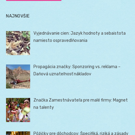
NAJNOVŠIE
Vyjednávanie cien: Jazyk hodnoty a sebaistota
namiesto ospravedlňovania
Propagácia značky: Sponzoring vs. reklama –
Daňová uznateľnosť nákladov
Značka Zamestnávateľa pre malé firmy: Magnet
na talenty
Pôžičky pre dôchodcov: Špecifiká, riziká a zásady