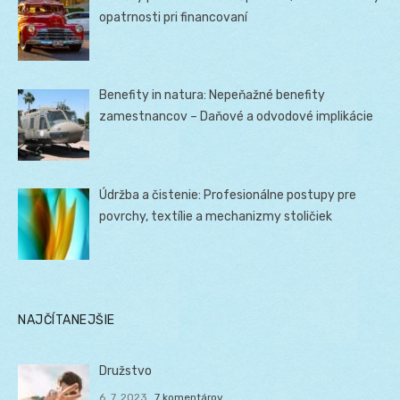
opatrnosti pri financovaní
Benefity in natura: Nepeňažné benefity
zamestnancov – Daňové a odvodové implikácie
Údržba a čistenie: Profesionálne postupy pre
povrchy, textílie a mechanizmy stoličiek
NAJČÍTANEJŠIE
Družstvo
6. 7. 2023
7 komentárov