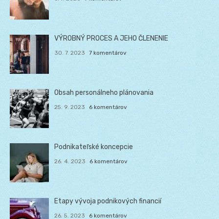
VÝROBNÝ PROCES A JEHO ČLENENIE
30. 7. 2023
7 komentárov
Obsah personálneho plánovania
25. 9. 2023
6 komentárov
Podnikateľské koncepcie
26. 4. 2023
6 komentárov
Etapy vývoja podnikových financií
26. 5. 2023
6 komentárov