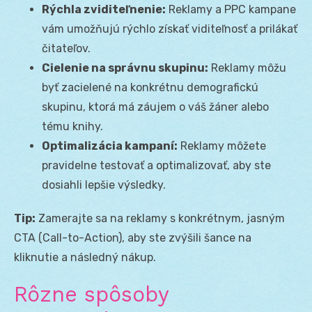
Rýchla zviditeľnenie:
Reklamy a PPC kampane
vám umožňujú rýchlo získať viditeľnosť a prilákať
čitateľov.
Cielenie na správnu skupinu:
Reklamy môžu
byť zacielené na konkrétnu demografickú
skupinu, ktorá má záujem o váš žáner alebo
tému knihy.
Optimalizácia kampaní:
Reklamy môžete
pravidelne testovať a optimalizovať, aby ste
dosiahli lepšie výsledky.
Tip:
Zamerajte sa na reklamy s konkrétnym, jasným
CTA (Call-to-Action), aby ste zvýšili šance na
kliknutie a následný nákup.
Rôzne spôsoby