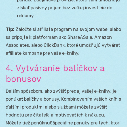
získať pasívny príjem bez veľkej investície do
reklamy.
Tip:
Založte si affiliate program na svojom webe, alebo
sa pripojte k platformám ako ShareASale, Amazon
Associates, alebo ClickBank, ktoré umožňujú vytvárať
affiliate kampane pre vaše e-knihy.
4. Vytváranie balíčkov a
bonusov
Ďalším spôsobom, ako zvýšiť predaj vašej e-knihy, je
ponúkať balíčky a bonusy. Kombinovaním vašich kníh s
ďalšími produktmi alebo službami môžete zvýšiť
hodnotu pre čitateľa a motivovať ich k nákupu.
Môžete tiež ponúknuť špeciálne ponuky pre tých, ktorí