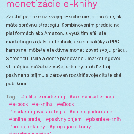
monetizácie e-knihy
Zarobiť peniaze na svojej e-knihe nie je náročné, ak
máte správnu stratégiu. Kombinovaním predaja na
platformách ako Amazon, s využitím affiliate
marketingu a ďalších techník, ako sú balíčky a PPC
kampane, môžete efektívne monetizovať svoju prácu.
S trochou úsilia a dobre plánovanou marketingovou
stratégiou môžete z vašej e-knihy urobiť zdroj
pasívneho príjmu a zároveň rozšíriť svoje čitateľské
publikum.
Tag:
affiliate marketing
ako napísať e-book
e-book
e-kniha
eBook
marketingová stratégia
online podnikanie
online predaj
pasívny príjem
písanie e-kníh
predaj e-knihy
propagácia knihy