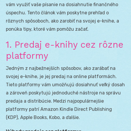
vám využiť vaše písanie na dosiahnutie finančného
úspechu. Tento článok vám poskytne prehľad o
rôznych spôsoboch, ako zarobiť na svojej e-knihe, a
ponúka tipy, ktoré vám pomôžu začať.
1. Predaj e-knihy cez rôzne
platformy
Jedným z najbežnejších spôsobov, ako zarábať na
svojej e-knihe, je jej predaj na online platformách.
Tieto platformy vám umožňujú dosiahnuť veľký dosah
a zároveň poskytujú jednoduché nástroje na správu
predaja a distribúcie. Medzi najpopulárnejšie
platformy patrí Amazon Kindle Direct Publishing
(KDP), Apple Books, Kobo, a ďalšie.