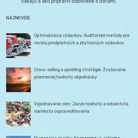
čakajú a ako pripraviť odpovede s dátami.
NAJNOVŠIE
Optimalizácia výdavkov: Audítorské metódy pre
revíziu predplatných a zbytočných výdavkov
Cross-selling a upselling stratégie: Zvyšovanie
priemernej hodnoty objednávky
Vyjednávanie cien: Jazyk hodnoty a sebaistota
namiesto ospravedlňovania