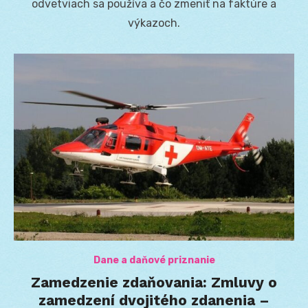
odvetviach sa používa a čo zmeniť na faktúre a
výkazoch.
Dane a daňové priznanie
Zamedzenie zdaňovania: Zmluvy o
zamedzení dvojitého zdanenia –