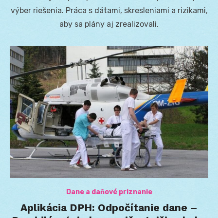
výber riešenia. Práca s dátami, skresleniami a rizikami,
aby sa plány aj zrealizovali.
Dane a daňové priznanie
Aplikácia DPH: Odpočítanie dane –