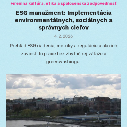
Firemná kultúra, etika a spoločenská zodpovednosť
ESG manažment: Implementácia
environmentálnych, sociálnych a
správnych cieľov
Posted
4. 2. 2026
on
Prehľad ESG riadenia, metriky a regulácie a ako ich
zaviesť do praxe bez zbytočnej záťaže a
greenwashingu.