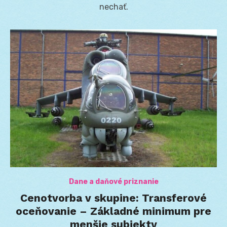
nechať.
Dane a daňové priznanie
Cenotvorba v skupine: Transferové
oceňovanie – Základné minimum pre
menšie subjekty