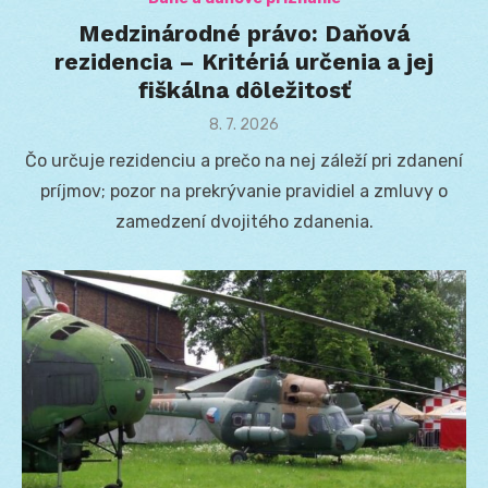
Medzinárodné právo: Daňová
rezidencia – Kritériá určenia a jej
fiškálna dôležitosť
Posted
8. 7. 2026
on
Čo určuje rezidenciu a prečo na nej záleží pri zdanení
príjmov; pozor na prekrývanie pravidiel a zmluvy o
zamedzení dvojitého zdanenia.