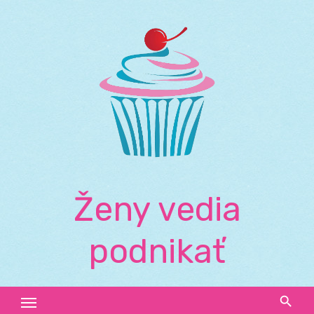
Skip
to
content
Ženy vedia
podnikať