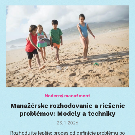
Moderný manažment
Manažérske rozhodovanie a riešenie
problémov: Modely a techniky
Posted
23. 1. 2026
on
Rozhodujte lepšie: proces od definície problému po