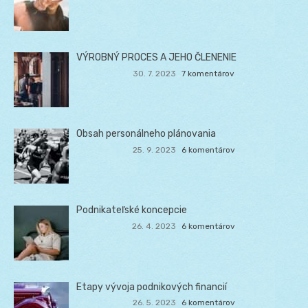
VÝROBNÝ PROCES A JEHO ČLENENIE
30. 7. 2023
7 komentárov
Obsah personálneho plánovania
25. 9. 2023
6 komentárov
Podnikateľské koncepcie
26. 4. 2023
6 komentárov
Etapy vývoja podnikových financií
26. 5. 2023
6 komentárov