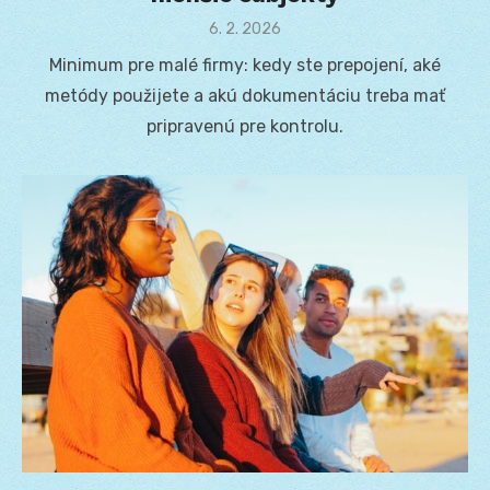
Posted
6. 2. 2026
on
Minimum pre malé firmy: kedy ste prepojení, aké
metódy použijete a akú dokumentáciu treba mať
pripravenú pre kontrolu.