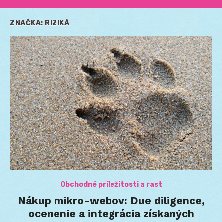
ZNAČKA:
RIZIKÁ
Obchodné príležitosti a rast
Nákup mikro-webov: Due diligence,
ocenenie a integrácia získaných