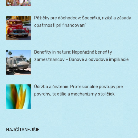
Pôžičky pre dôchodcov: Špecifiká, riziká a zásady
opatrnosti pri financovaní
Benefity in natura: Nepeňažné benefity
zamestnancov – Daňové a odvodové implikácie
Údržba a čistenie: Profesionálne postupy pre
povrchy, textílie a mechanizmy stoličiek
NAJČÍTANEJŠIE