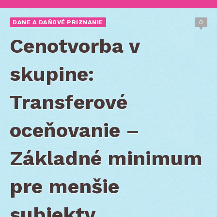
DANE A DAŇOVÉ PRIZNANIE
0
Cenotvorba v
skupine:
Transferové
oceňovanie –
Základné minimum
pre menšie
subjekty