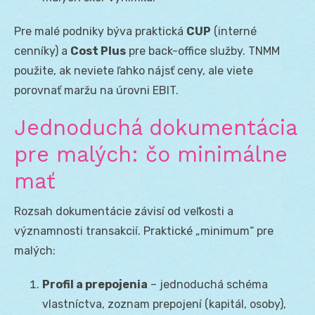
Pre malé podniky býva praktická
CUP
(interné
cenníky) a
Cost Plus
pre back-office služby. TNMM
použite, ak neviete ľahko nájsť ceny, ale viete
porovnať maržu na úrovni EBIT.
Jednoduchá dokumentácia
pre malých: čo minimálne
mať
Rozsah dokumentácie závisí od veľkosti a
významnosti transakcií. Praktické „minimum“ pre
malých:
Profil a prepojenia
– jednoduchá schéma
vlastníctva, zoznam prepojení (kapitál, osoby),