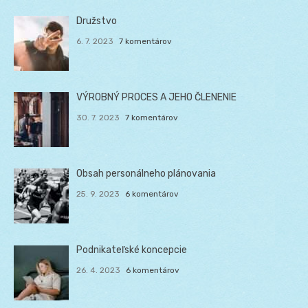
Družstvo
6. 7. 2023
7 komentárov
VÝROBNÝ PROCES A JEHO ČLENENIE
30. 7. 2023
7 komentárov
Obsah personálneho plánovania
25. 9. 2023
6 komentárov
Podnikateľské koncepcie
26. 4. 2023
6 komentárov