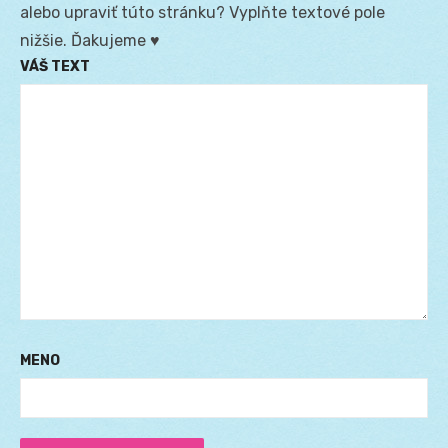
alebo upraviť túto stránku? Vyplňte textové pole
nižšie. Ďakujeme ♥
VÁŠ TEXT
MENO