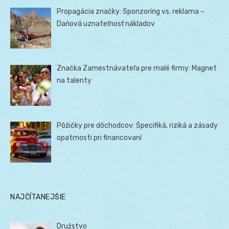
Propagácia značky: Sponzoring vs. reklama –
Daňová uznateľnosť nákladov
Značka Zamestnávateľa pre malé firmy: Magnet
na talenty
Pôžičky pre dôchodcov: Špecifiká, riziká a zásady
opatrnosti pri financovaní
NAJČÍTANEJŠIE
Družstvo