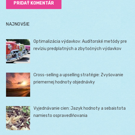
NAJNOVŠIE
Optimalizácia výdavkov: Audítorské metódy pre
revíziu predplatných a zbytočných výdavkov
Cross-selling a upselling stratégie: Zvyšovanie
priemernej hodnoty objednávky
Vyjednávanie cien: Jazyk hodnoty a sebaistota
namiesto ospravedlňovania