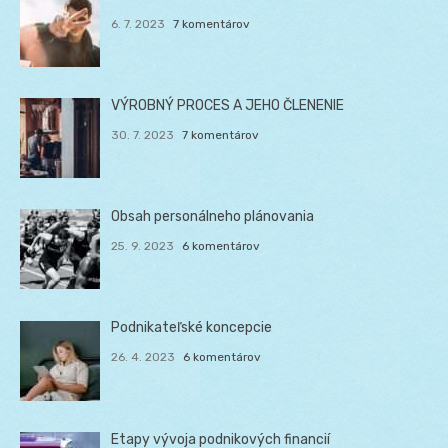
6. 7. 2023
7 komentárov
VÝROBNÝ PROCES A JEHO ČLENENIE
30. 7. 2023
7 komentárov
Obsah personálneho plánovania
25. 9. 2023
6 komentárov
Podnikateľské koncepcie
26. 4. 2023
6 komentárov
Etapy vývoja podnikových financií