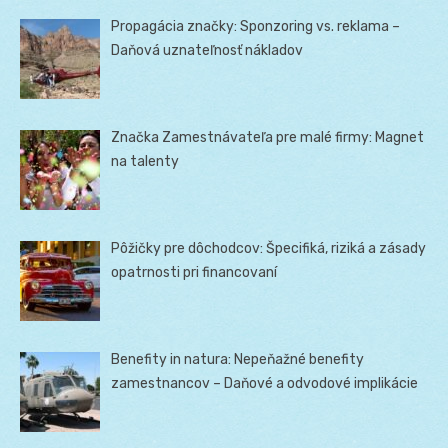
Propagácia značky: Sponzoring vs. reklama –
Daňová uznateľnosť nákladov
Značka Zamestnávateľa pre malé firmy: Magnet
na talenty
Pôžičky pre dôchodcov: Špecifiká, riziká a zásady
opatrnosti pri financovaní
Benefity in natura: Nepeňažné benefity
zamestnancov – Daňové a odvodové implikácie