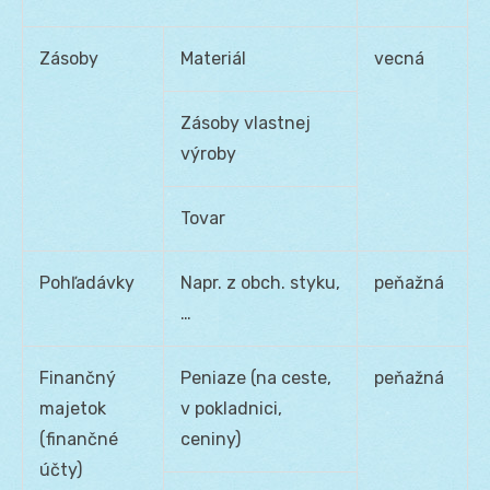
Zásoby
Materiál
vecná
Zásoby vlastnej
výroby
Tovar
Pohľadávky
Napr. z obch. styku,
peňažná
…
Finančný
Peniaze (na ceste,
peňažná
majetok
v pokladnici,
(finančné
ceniny)
účty)