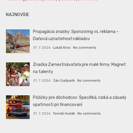
NAJNOVŠIE
Propagácia značky: Sponzoring vs. reklama –
Daňová uznateľnosť nákladov
31. 7. 2026
Lukáš Kroc
No comments
Značka Zamestnávateľa pre malé firmy: Magnet
na talenty
31. 7. 2026
Ján Gašparík
No comments
Pôžičky pre dôchodcov: Špecifiká, riziká a zásady
opatrnosti pri financovaní
31. 7. 2026
Tomáš Hudák
No comments