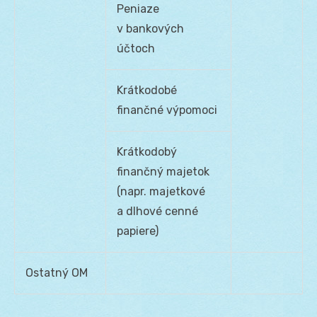
Peniaze
v bankových
účtoch
Krátkodobé
finančné výpomoci
Krátkodobý
finančný majetok
(napr. majetkové
a dlhové cenné
papiere)
Ostatný OM