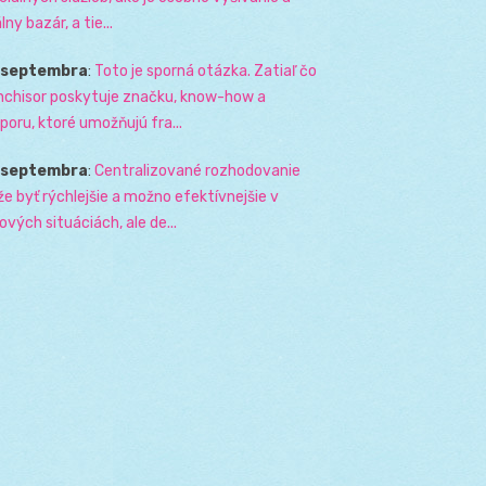
lny bazár, a tie...
. septembra
:
Toto je sporná otázka. Zatiaľ čo
nchisor poskytuje značku, know-how a
poru, ktoré umožňujú fra...
. septembra
:
Centralizované rozhodovanie
e byť rýchlejšie a možno efektívnejšie v
zových situáciách, ale de...