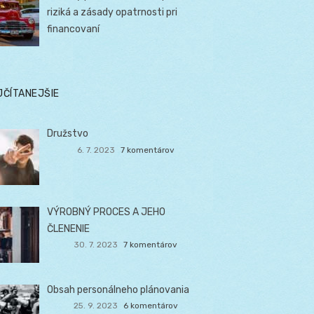
riziká a zásady opatrnosti pri
financovaní
JČÍTANEJŠIE
Družstvo
6. 7. 2023
7 komentárov
VÝROBNÝ PROCES A JEHO
ČLENENIE
30. 7. 2023
7 komentárov
Obsah personálneho plánovania
25. 9. 2023
6 komentárov