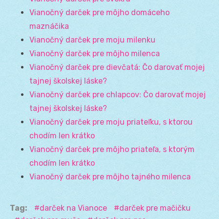
Vianočný darček pre môjho domáceho
maznáčika
Vianočný darček pre moju milenku
Vianočný darček pre môjho milenca
Vianočný darček pre dievčatá: Čo darovať mojej
tajnej školskej láske?
Vianočný darček pre chlapcov: Čo darovať mojej
tajnej školskej láske?
Vianočný darček pre moju priateľku, s ktorou
chodím len krátko
Vianočný darček pre môjho priateľa, s ktorým
chodím len krátko
Vianočný darček pre môjho tajného milenca
Tag:
darček na Vianoce
darček pre mačičku