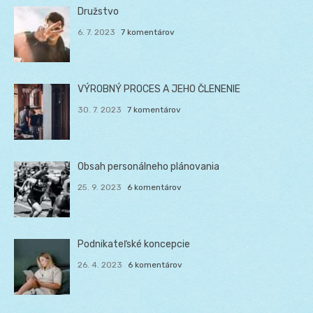
Družstvo
6. 7. 2023
7 komentárov
VÝROBNÝ PROCES A JEHO ČLENENIE
30. 7. 2023
7 komentárov
Obsah personálneho plánovania
25. 9. 2023
6 komentárov
Podnikateľské koncepcie
26. 4. 2023
6 komentárov