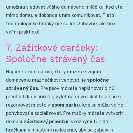
umožnia sledovať vášho domáceho miláčika, keď ste
mimo domu, a dokonca s ním komunikovať. Tieto
technologické hračky nie sú len zábavné, ale tiež
veľmi praktické.
7. Zážitkové darčeky:
Spoločne strávený čas
Najcennejším darom, ktorý môžete svojmu
domácemu maznáčikovi venovať, je
spoločne
strávený čas
. Pre psov môžete naplánovať dlhú
prechádzku v prírode, výlet na novú lokalitu alebo si
rezervovať miesto v
psom parku
, kde sa môžu voľne
pohybovať a socializovať. Pre mačky môžete vytvoriť
domáci
zážitkový priestor
s rôznymi tunelmi,
hračkami a miestami na lezenie, aby sa zabavili a