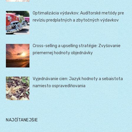
Optimalizácia výdavkov: Audítorské metódy pre
revíziu predplatných a zbytočných výdavkov
Cross-selling a upselling stratégie: Zvyšovanie
priemernej hodnoty objednávky
Vyjednávanie cien: Jazyk hodnoty a sebaistota
namiesto ospravedlňovania
NAJČÍTANEJŠIE