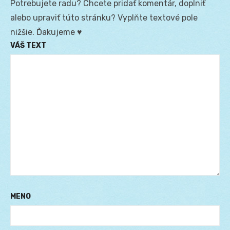
Potrebujete radu? Chcete pridať komentár, doplniť
alebo upraviť túto stránku? Vyplňte textové pole
nižšie. Ďakujeme ♥
VÁŠ TEXT
MENO