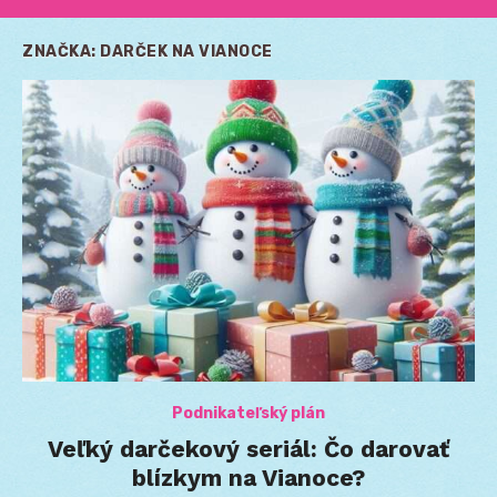
ZNAČKA:
DARČEK NA VIANOCE
Podnikateľský plán
Veľký darčekový seriál: Čo darovať
blízkym na Vianoce?