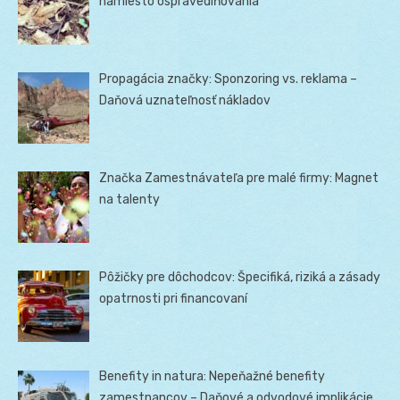
namiesto ospravedlňovania
Propagácia značky: Sponzoring vs. reklama –
Daňová uznateľnosť nákladov
Značka Zamestnávateľa pre malé firmy: Magnet
na talenty
Pôžičky pre dôchodcov: Špecifiká, riziká a zásady
opatrnosti pri financovaní
Benefity in natura: Nepeňažné benefity
zamestnancov – Daňové a odvodové implikácie