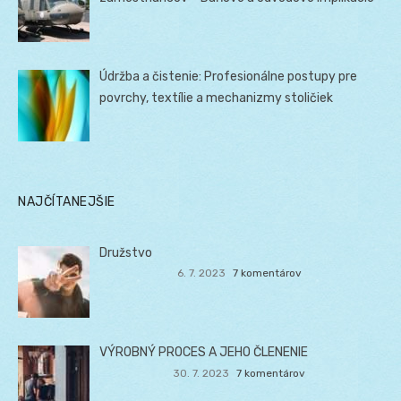
Údržba a čistenie: Profesionálne postupy pre
povrchy, textílie a mechanizmy stoličiek
NAJČÍTANEJŠIE
Družstvo
6. 7. 2023
7 komentárov
VÝROBNÝ PROCES A JEHO ČLENENIE
30. 7. 2023
7 komentárov