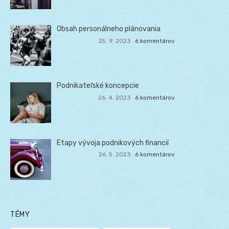
Obsah personálneho plánovania
25. 9. 2023
6 komentárov
Podnikateľské koncepcie
26. 4. 2023
6 komentárov
Etapy vývoja podnikových financií
26. 5. 2023
6 komentárov
TÉMY