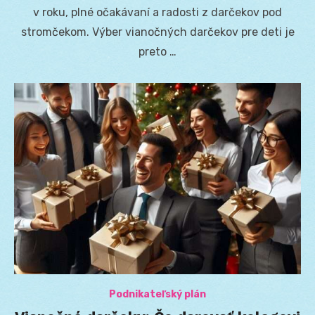
v roku, plné očakávaní a radosti z darčekov pod
stromčekom. Výber vianočných darčekov pre deti je
preto …
Podnikateľský plán