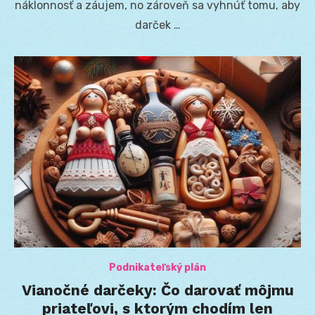
náklonnosť a záujem, no zároveň sa vyhnúť tomu, aby
darček …
Podnikateľský plán
Vianočné darčeky: Čo darovať môjmu
priateľovi, s ktorým chodím len