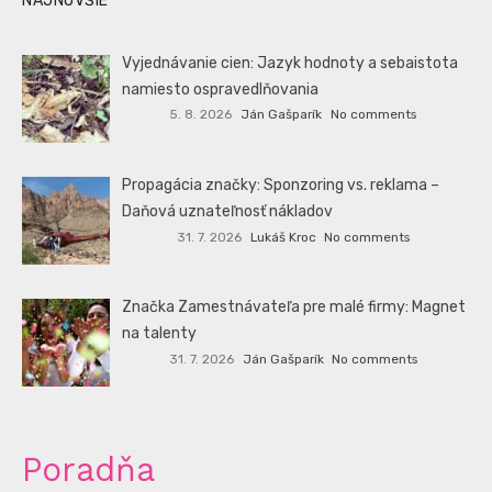
NAJNOVŠIE
Vyjednávanie cien: Jazyk hodnoty a sebaistota
namiesto ospravedlňovania
5. 8. 2026
Ján Gašparík
No comments
Propagácia značky: Sponzoring vs. reklama –
Daňová uznateľnosť nákladov
31. 7. 2026
Lukáš Kroc
No comments
Značka Zamestnávateľa pre malé firmy: Magnet
na talenty
31. 7. 2026
Ján Gašparík
No comments
Poradňa