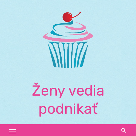
Skip
to
content
Ženy vedia
podnikať