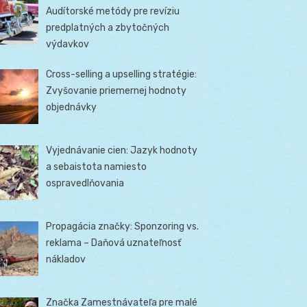
Audítorské metódy pre revíziu
predplatných a zbytočných
výdavkov
Cross-selling a upselling stratégie:
Zvyšovanie priemernej hodnoty
objednávky
Vyjednávanie cien: Jazyk hodnoty
a sebaistota namiesto
ospravedlňovania
Propagácia značky: Sponzoring vs.
reklama – Daňová uznateľnosť
nákladov
Značka Zamestnávateľa pre malé