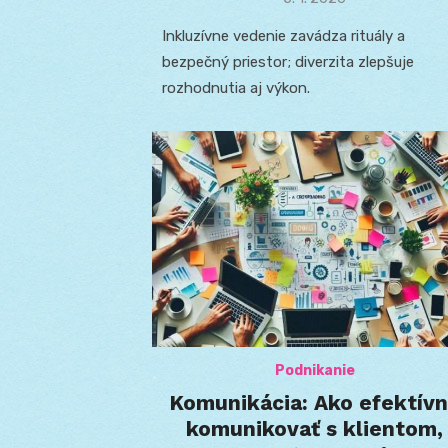
on
Inkluzívne vedenie zavádza rituály a
bezpečný priestor; diverzita zlepšuje
rozhodnutia aj výkon.
Podnikanie
Komunikácia: Ako efektív
komunikovať s klientom,