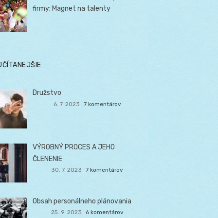
firmy: Magnet na talenty
JČÍTANEJŠIE
Družstvo
6. 7. 2023
7 komentárov
VÝROBNÝ PROCES A JEHO
ČLENENIE
30. 7. 2023
7 komentárov
Obsah personálneho plánovania
25. 9. 2023
6 komentárov