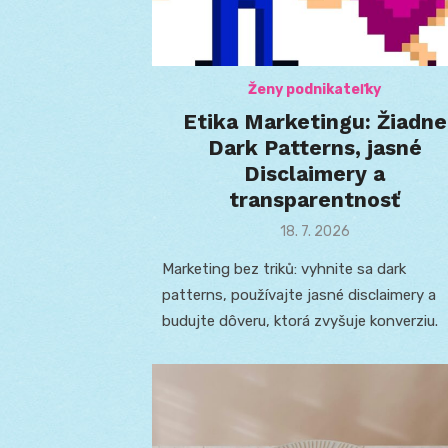
Ženy podnikateľky
Etika Marketingu: Žiadne
Dark Patterns, jasné
Disclaimery a
transparentnosť
Posted
18. 7. 2026
on
Marketing bez triků: vyhnite sa dark
patterns, používajte jasné disclaimery a
budujte dôveru, ktorá zvyšuje konverziu.