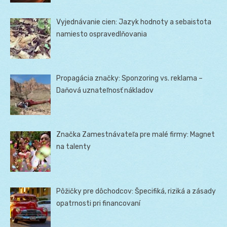
Vyjednávanie cien: Jazyk hodnoty a sebaistota
namiesto ospravedlňovania
Propagácia značky: Sponzoring vs. reklama –
Daňová uznateľnosť nákladov
Značka Zamestnávateľa pre malé firmy: Magnet
na talenty
Pôžičky pre dôchodcov: Špecifiká, riziká a zásady
opatrnosti pri financovaní