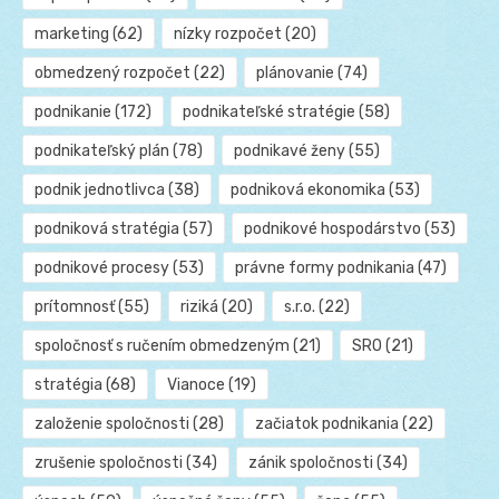
marketing
(62)
nízky rozpočet
(20)
obmedzený rozpočet
(22)
plánovanie
(74)
podnikanie
(172)
podnikateľské stratégie
(58)
podnikateľský plán
(78)
podnikavé ženy
(55)
podnik jednotlivca
(38)
podniková ekonomika
(53)
podniková stratégia
(57)
podnikové hospodárstvo
(53)
podnikové procesy
(53)
právne formy podnikania
(47)
prítomnosť
(55)
riziká
(20)
s.r.o.
(22)
spoločnosť s ručením obmedzeným
(21)
SRO
(21)
stratégia
(68)
Vianoce
(19)
založenie spoločnosti
(28)
začiatok podnikania
(22)
zrušenie spoločnosti
(34)
zánik spoločnosti
(34)