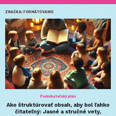
ZNAČKA:
FORMÁTOVANIE
Podnikateľský plán
Ako štruktúrovať obsah, aby bol ľahko
čitateľný: Jasné a stručné vety,