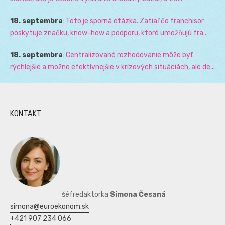
18. septembra
:
Toto je sporná otázka. Zatiaľ čo franchisor
poskytuje značku, know-how a podporu, ktoré umožňujú fra...
18. septembra
:
Centralizované rozhodovanie môže byť
rýchlejšie a možno efektívnejšie v krízových situáciách, ale de...
KONTAKT
šéfredaktorka
Simona Česaná
simona@euroekonom.sk
+421 907 234 066