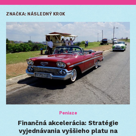
ZNAČKA:
NÁSLEDNÝ KROK
Peniaze
Finančná akcelerácia: Stratégie
vyjednávania vyššieho platu na