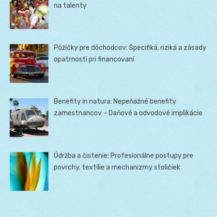
na talenty
Pôžičky pre dôchodcov: Špecifiká, riziká a zásady
opatrnosti pri financovaní
Benefity in natura: Nepeňažné benefity
zamestnancov – Daňové a odvodové implikácie
Údržba a čistenie: Profesionálne postupy pre
povrchy, textílie a mechanizmy stoličiek