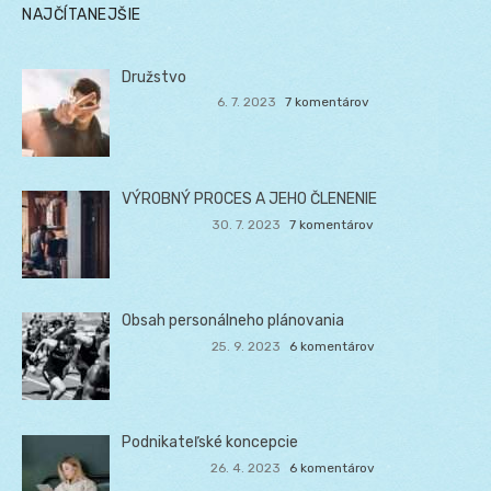
NAJČÍTANEJŠIE
Družstvo
6. 7. 2023
7 komentárov
VÝROBNÝ PROCES A JEHO ČLENENIE
30. 7. 2023
7 komentárov
Obsah personálneho plánovania
25. 9. 2023
6 komentárov
Podnikateľské koncepcie
26. 4. 2023
6 komentárov