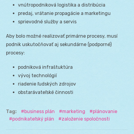
vnútropodniková logistika a distribúcia
predaj, vrátanie propagácie a marketingu
sprievodné služby a servis
Aby bolo možné realizovať primárne procesy, musí
podnik uskutočňovať aj sekundárne (podporné)
procesy:
podniková infraštuktúra
vývoj technológií
riadenie ľudských zdrojov
obstarávateľské činnosti
Tag:
business plán
marketing
plánovanie
podnikateľský plán
založenie spoločnosti