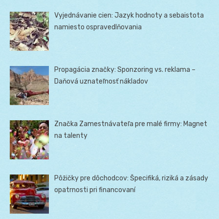
Vyjednávanie cien: Jazyk hodnoty a sebaistota
namiesto ospravedlňovania
Propagácia značky: Sponzoring vs. reklama –
Daňová uznateľnosť nákladov
Značka Zamestnávateľa pre malé firmy: Magnet
na talenty
Pôžičky pre dôchodcov: Špecifiká, riziká a zásady
opatrnosti pri financovaní