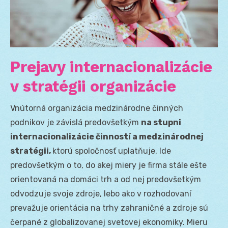
Prejavy internacionalizácie
v stratégii organizácie
Vnútorná organizácia medzinárodne činných
podnikov je závislá predovšetkým
na stupni
internacionalizácie činností a medzinárodnej
stratégii,
ktorú spoločnosť uplatňuje. Ide
predovšetkým o to, do akej miery je firma stále ešte
orientovaná na domáci trh a od nej predovšetkým
odvodzuje svoje zdroje, lebo ako v rozhodovaní
prevažuje orientácia na trhy zahraničné a zdroje sú
čerpané z globalizovanej svetovej ekonomiky. Mieru