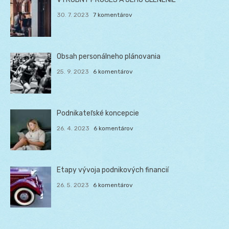
30. 7. 2023
7 komentárov
Obsah personálneho plánovania
25. 9. 2023
6 komentárov
Podnikateľské koncepcie
26. 4. 2023
6 komentárov
Etapy vývoja podnikových financií
26. 5. 2023
6 komentárov