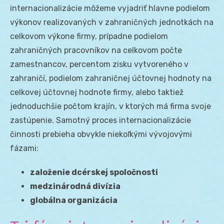
internacionalizácie môžeme vyjadriť hlavne podielom
výkonov realizovaných v zahraničných jednotkách na
celkovom výkone firmy, prípadne podielom
zahraničných pracovníkov na celkovom počte
zamestnancov, percentom zisku vytvoreného v
zahraničí, podielom zahraničnej účtovnej hodnoty na
celkovej účtovnej hodnote firmy, alebo taktiež
jednoduchšie počtom krajín, v ktorých má firma svoje
zastúpenie. Samotný proces internacionalizácie
činnosti prebieha obvykle niekoľkými vývojovými
fázami:
založenie dcérskej spoločnosti
medzinárodná divízia
globálna organizácia