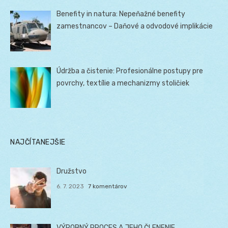
Benefity in natura: Nepeňažné benefity
zamestnancov – Daňové a odvodové implikácie
Údržba a čistenie: Profesionálne postupy pre
povrchy, textílie a mechanizmy stoličiek
NAJČÍTANEJŠIE
Družstvo
6. 7. 2023
7 komentárov
VÝROBNÝ PROCES A JEHO ČLENENIE