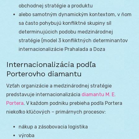
obchodnej stratégie a produktu
alebo samotným dynamickým kontextom, v ňom
sa často pohybujú konfliktné skupiny síl
determinujúcich podobu medzinárodnej
stratégie (model 3 konfliktných determinantov
internacionalizácie Prahalada a Doza
Internacionalizácia podľa
Porterovho diamantu
Vzťah organizácie a medzinárodnej stratégie
predstavuje internacionalizácia
diamantu M. E.
Portera
. V každom podniku prebieha podľa Portera
niekoľko kľúčových – primárnych procesov:
nákup a zásobovacia logistika
výroba