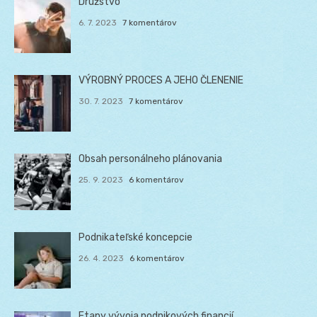
Družstvo
6. 7. 2023
7 komentárov
VÝROBNÝ PROCES A JEHO ČLENENIE
30. 7. 2023
7 komentárov
Obsah personálneho plánovania
25. 9. 2023
6 komentárov
Podnikateľské koncepcie
26. 4. 2023
6 komentárov
Etapy vývoja podnikových financií