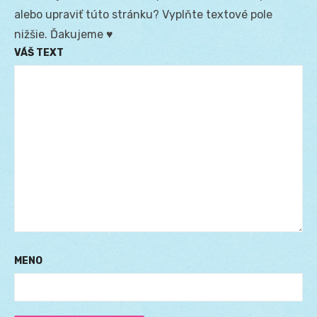
alebo upraviť túto stránku? Vyplňte textové pole
nižšie. Ďakujeme ♥
VÁŠ TEXT
MENO