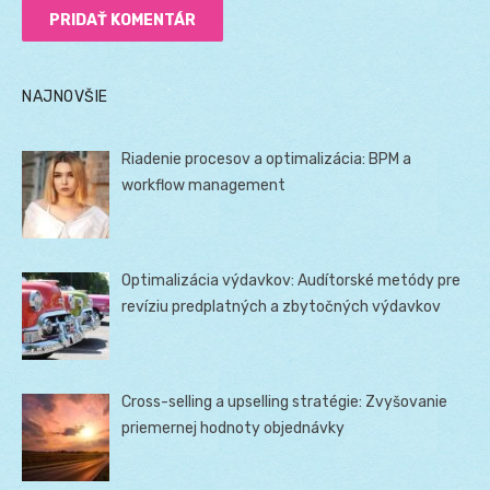
NAJNOVŠIE
Riadenie procesov a optimalizácia: BPM a
workflow management
Optimalizácia výdavkov: Audítorské metódy pre
revíziu predplatných a zbytočných výdavkov
Cross-selling a upselling stratégie: Zvyšovanie
priemernej hodnoty objednávky