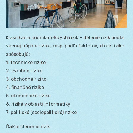
Klasifikácia podnikateľských rizík – delenie rizík podľa
vecnej náplne rizika, resp. podľa faktorov, ktoré riziko
spôsobujú:
1. technické riziko
2. výrobné riziko
3. obchodné riziko
4. finančné riziko
5. ekonomické riziko
6. riziká v oblasti informatiky
7. politické (sociopolitické) riziko
Ďalšie členenie rizík: