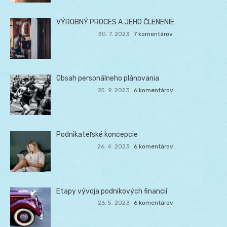
VÝROBNÝ PROCES A JEHO ČLENENIE
30. 7. 2023
7 komentárov
Obsah personálneho plánovania
25. 9. 2023
6 komentárov
Podnikateľské koncepcie
26. 4. 2023
6 komentárov
Etapy vývoja podnikových financií
26. 5. 2023
6 komentárov