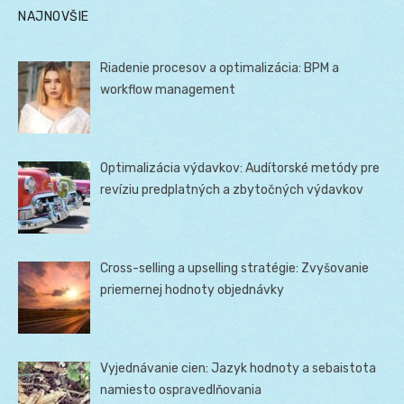
NAJNOVŠIE
Riadenie procesov a optimalizácia: BPM a
workflow management
Optimalizácia výdavkov: Audítorské metódy pre
revíziu predplatných a zbytočných výdavkov
Cross-selling a upselling stratégie: Zvyšovanie
priemernej hodnoty objednávky
Vyjednávanie cien: Jazyk hodnoty a sebaistota
namiesto ospravedlňovania