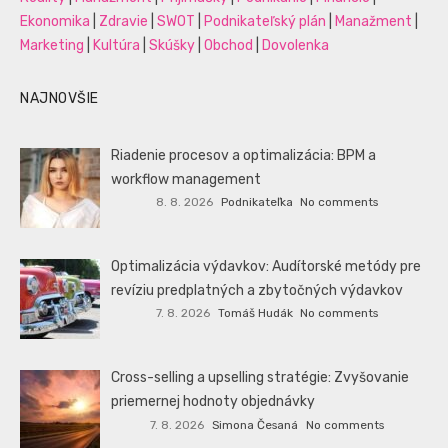
Ekonomika
|
Zdravie
|
SWOT
|
Podnikateľský plán
|
Manažment
|
Marketing
|
Kultúra
|
Skúšky
|
Obchod
|
Dovolenka
NAJNOVŠIE
Riadenie procesov a optimalizácia: BPM a
workflow management
8. 8. 2026
Podnikateľka
No comments
Optimalizácia výdavkov: Audítorské metódy pre
revíziu predplatných a zbytočných výdavkov
7. 8. 2026
Tomáš Hudák
No comments
Cross-selling a upselling stratégie: Zvyšovanie
priemernej hodnoty objednávky
7. 8. 2026
Simona Česaná
No comments