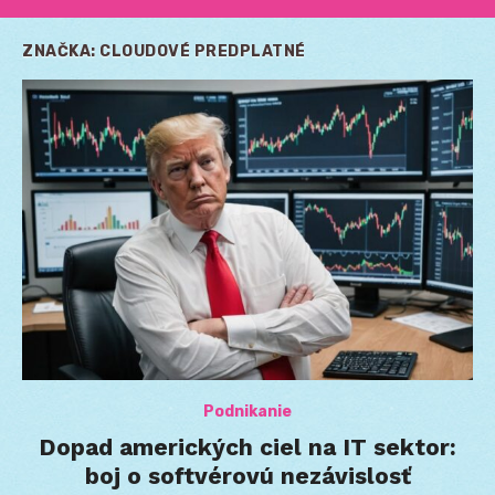
ZNAČKA:
CLOUDOVÉ PREDPLATNÉ
Podnikanie
Dopad amerických ciel na IT sektor:
boj o softvérovú nezávislosť