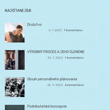
NAJČÍTANEJŠIE
Družstvo
6. 7. 2023
7 komentárov
VÝROBNÝ PROCES A JEHO ČLENENIE
30. 7. 2023
7 komentárov
Obsah personálneho plánovania
25. 9. 2023
6 komentárov
Podnikateľské koncepcie