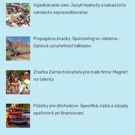
Vyjednávanie cien: Jazyk hodnoty a sebaistota
namiesto ospravedlňovania
Propagácia značky: Sponzoring vs. reklama –
Daňová uznateľnosť nákladov
Značka Zamestnávateľa pre malé firmy: Magnet
na talenty
Pôžičky pre dôchodcov: Špecifiká, riziká a zásady
opatrnosti pri financovaní