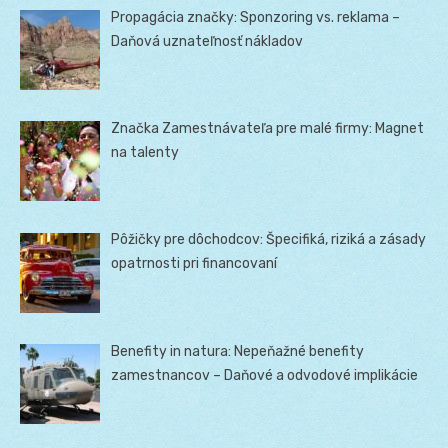
Propagácia značky: Sponzoring vs. reklama –
Daňová uznateľnosť nákladov
Značka Zamestnávateľa pre malé firmy: Magnet
na talenty
Pôžičky pre dôchodcov: Špecifiká, riziká a zásady
opatrnosti pri financovaní
Benefity in natura: Nepeňažné benefity
zamestnancov – Daňové a odvodové implikácie