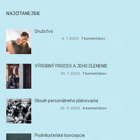
NAJČÍTANEJŠIE
Družstvo
6. 7. 2023
7 komentárov
VÝROBNÝ PROCES A JEHO ČLENENIE
30. 7. 2023
7 komentárov
Obsah personálneho plánovania
25. 9. 2023
6 komentárov
Podnikateľské koncepcie