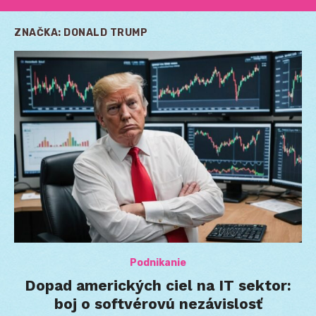
ZNAČKA:
DONALD TRUMP
Podnikanie
Dopad amerických ciel na IT sektor:
boj o softvérovú nezávislosť