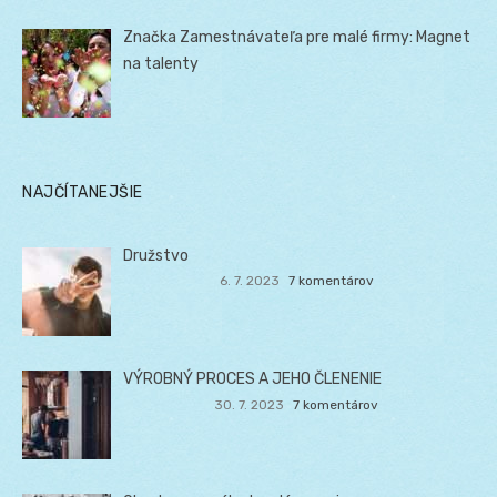
Značka Zamestnávateľa pre malé firmy: Magnet
na talenty
NAJČÍTANEJŠIE
Družstvo
6. 7. 2023
7 komentárov
VÝROBNÝ PROCES A JEHO ČLENENIE
30. 7. 2023
7 komentárov