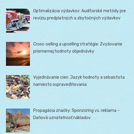
Optimalizácia výdavkov: Audítorské metódy pre
revíziu predplatných a zbytočných výdavkov
Cross-selling a upselling stratégie: Zvyšovanie
priemernej hodnoty objednávky
Vyjednávanie cien: Jazyk hodnoty a sebaistota
namiesto ospravedlňovania
Propagácia značky: Sponzoring vs. reklama –
Daňová uznateľnosť nákladov