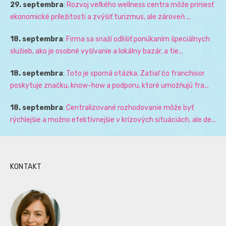
29. septembra
:
Rozvoj veľkého wellness centra môže priniesť
ekonomické príležitosti a zvýšiť turizmus, ale zároveň ...
18. septembra
:
Firma sa snaží odlišiť ponúkaním špeciálnych
služieb, ako je osobné vyšívanie a lokálny bazár, a tie...
18. septembra
:
Toto je sporná otázka. Zatiaľ čo franchisor
poskytuje značku, know-how a podporu, ktoré umožňujú fra...
18. septembra
:
Centralizované rozhodovanie môže byť
rýchlejšie a možno efektívnejšie v krízových situáciách, ale de...
KONTAKT