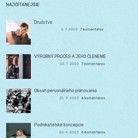
NAJČÍTANEJŠIE
Družstvo
6. 7. 2023
7 komentárov
VÝROBNÝ PROCES A JEHO ČLENENIE
30. 7. 2023
7 komentárov
Obsah personálneho plánovania
25. 9. 2023
6 komentárov
Podnikateľské koncepcie
26. 4. 2023
6 komentárov