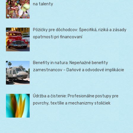
na talenty
Pôžičky pre dôchodcov: Špecifiká, riziká a zásady
opatrnosti pri financovaní
Benefity in natura: Nepeňažné benefity
zamestnancov – Daňové a odvodové implikácie
Údržba a čistenie: Profesionálne postupy pre
povrchy, textílie a mechanizmy stoličiek