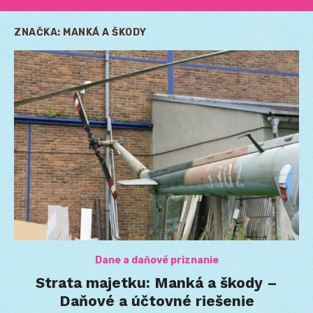
ZNAČKA:
MANKÁ A ŠKODY
Dane a daňové priznanie
Strata majetku: Manká a škody –
Daňové a účtovné riešenie