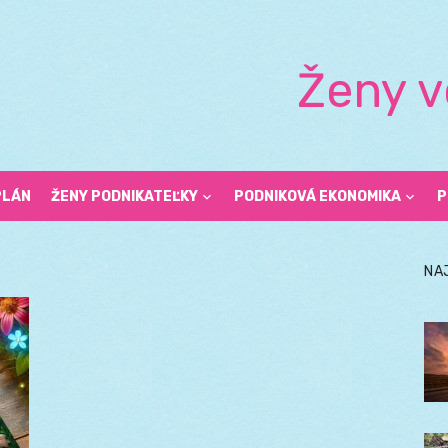
Ženy v
PLÁN
ŽENY PODNIKATEĽKY
PODNIKOVÁ EKONOMIKA
P
NA