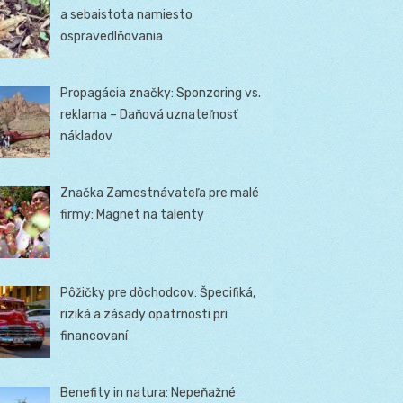
a sebaistota namiesto
ospravedlňovania
Propagácia značky: Sponzoring vs.
reklama – Daňová uznateľnosť
nákladov
Značka Zamestnávateľa pre malé
firmy: Magnet na talenty
Pôžičky pre dôchodcov: Špecifiká,
riziká a zásady opatrnosti pri
financovaní
Benefity in natura: Nepeňažné