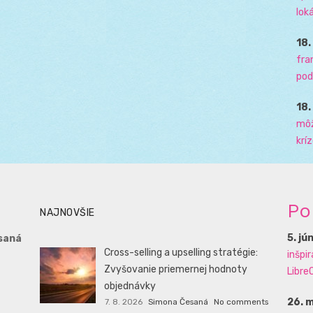
loká
18
fra
pod
18
môž
krí
Po
NAJNOVŠIE
5. jú
saná
Cross-selling a upselling stratégie:
inšpi
Zvyšovanie priemernej hodnoty
LibreO
objednávky
26. 
7. 8. 2026
Simona Česaná
No comments