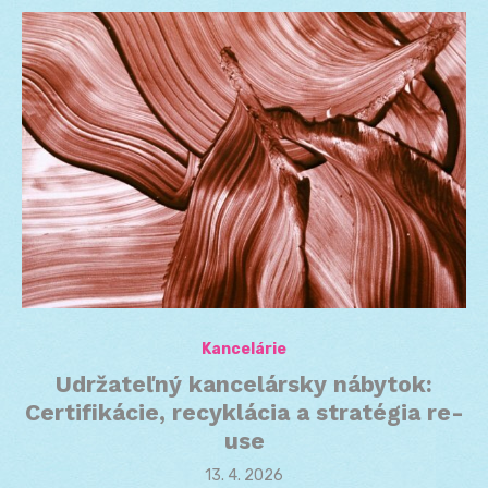
Kancelárie
Udržateľný kancelársky nábytok:
Certifikácie, recyklácia a stratégia re-
use
Posted
13. 4. 2026