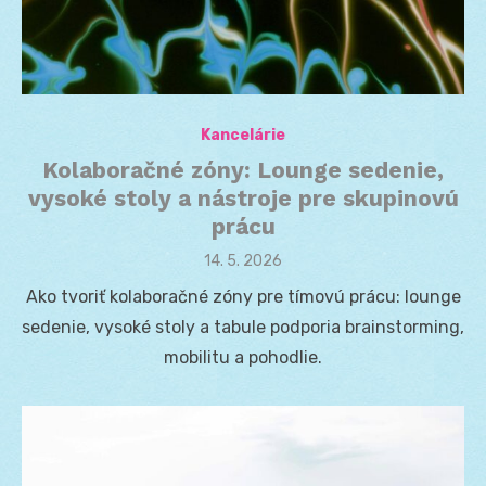
Kancelárie
Kolaboračné zóny: Lounge sedenie,
vysoké stoly a nástroje pre skupinovú
prácu
Posted
14. 5. 2026
on
Ako tvoriť kolaboračné zóny pre tímovú prácu: lounge
sedenie, vysoké stoly a tabule podporia brainstorming,
mobilitu a pohodlie.