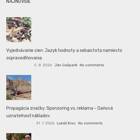
NAJNOVŠIE
Vyjednávanie cien: Jazyk hodnoty a sebaistota namiesto
ospravedlňovania
5. 8. 2026
Ján Gašparík
No comments
Propagácia značky: Sponzoring vs. reklama – Daňová
uznateľnosť nákladov
31. 7. 2026
Lukáš Kroc
No comments