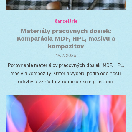
Kancelárie
Materiály pracovných dosiek:
Komparácia MDF, HPL, masívu a
kompozitov
Posted
19. 7. 2026
on
Porovnanie materiálov pracovných dosiek: MDF, HPL,
masív a kompozity. Kritériá výberu podľa odolnosti,
údržby a vzhľadu v kancelárskom prostredí.