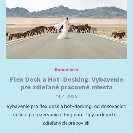
Kancelárie
Flex Desk a Hot-Desking: Vybavenie
pre zdieľané pracovné miesta
Posted
14. 4. 2026
on
Vybavenie pre flex desk a hot-desking: od dokovacích
riešení po rezervácie a hygienu. Tipy na komfort
zdieľaných pracovísk.