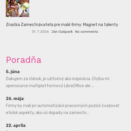
Značka Zamestnávateľa pre malé firmy: Magnet na talenty
31. 7. 2026
Ján Gašparík
No comments
Poradňa
5. júna
:
Ďakujem za článok, je užitočný ako inšpirácia. Chýba mi
opensource multiplatformový LibreOffice ale ...
26. mája
:
Firmy by mali pri automatizácii pracovných pozícií zvažovať
etické aspekty, ako sú dopady na zamestn...
22. apríla
: