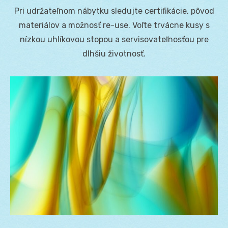
on
Pri udržateľnom nábytku sledujte certifikácie, pôvod
materiálov a možnosť re-use. Voľte trvácne kusy s
nízkou uhlíkovou stopou a servisovateľnosťou pre
dlhšiu životnosť.