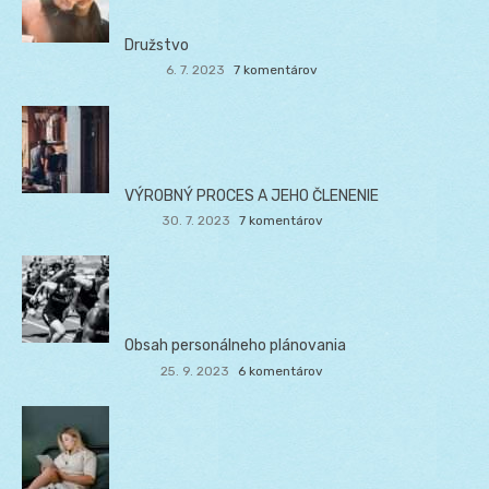
Družstvo
6. 7. 2023
7 komentárov
VÝROBNÝ PROCES A JEHO ČLENENIE
30. 7. 2023
7 komentárov
Obsah personálneho plánovania
25. 9. 2023
6 komentárov