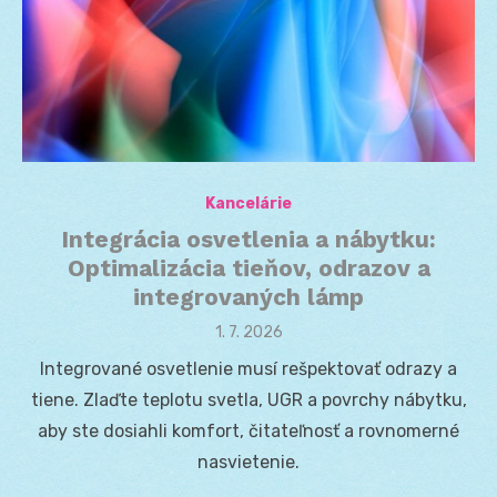
Kancelárie
Integrácia osvetlenia a nábytku:
Optimalizácia tieňov, odrazov a
integrovaných lámp
Posted
1. 7. 2026
on
Integrované osvetlenie musí rešpektovať odrazy a
tiene. Zlaďte teplotu svetla, UGR a povrchy nábytku,
aby ste dosiahli komfort, čitateľnosť a rovnomerné
nasvietenie.