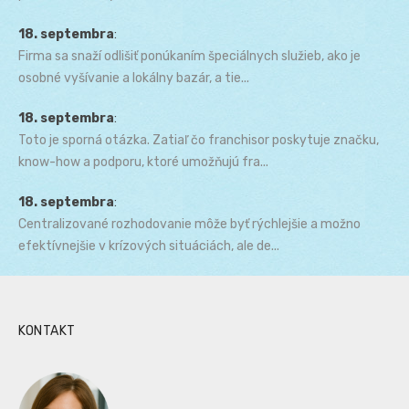
18. septembra
:
Firma sa snaží odlišiť ponúkaním špeciálnych služieb, ako je
osobné vyšívanie a lokálny bazár, a tie...
18. septembra
:
Toto je sporná otázka. Zatiaľ čo franchisor poskytuje značku,
know-how a podporu, ktoré umožňujú fra...
18. septembra
:
Centralizované rozhodovanie môže byť rýchlejšie a možno
efektívnejšie v krízových situáciách, ale de...
KONTAKT