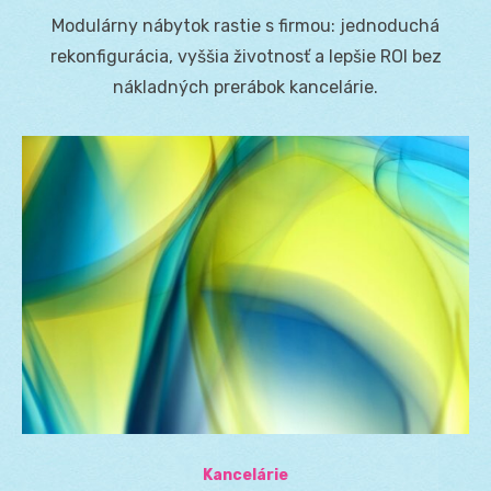
on
Modulárny nábytok rastie s firmou: jednoduchá
rekonfigurácia, vyššia životnosť a lepšie ROI bez
nákladných prerábok kancelárie.
Kancelárie