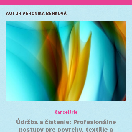
AUTOR
VERONIKA BENKOVÁ
Kancelárie
Údržba a čistenie: Profesionálne
postupy pre povrchy, textílie a