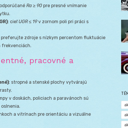
 odporúčané
Ra ≥ 90
pre presné vnímanie
ytku.
GR)
: cieľ
UGR ≤ 19
v zornom poli pri práci s
: preferujte zdroje s nízkym percentom fluktuácie
h frekvenciách.
ientné, pracovné a
ené)
: stropné a stenské plochy vytvárajú
rasty.
TÉ
ampy v doskách, policiach a paravánoch sú
a
oslnenia.
lenkoch a vitrínach pre orientáciu a vizuálne
a
a