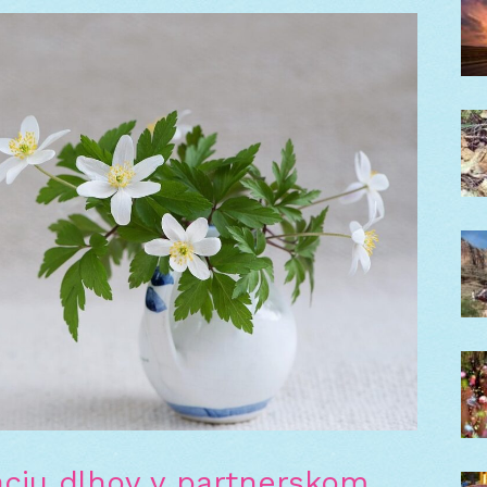
dáciu dlhov v partnerskom