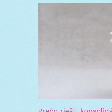
Prečo riešiť konsoli