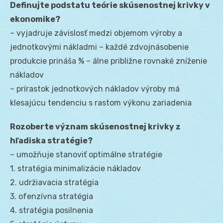
Definujte podstatu teórie skúsenostnej krivky v
ekonomike?
– vyjadruje závislosť medzi objemom výroby a
jednotkovými nákladmi – každé zdvojnásobenie
produkcie prináša % – álne približne rovnaké zníženie
nákladov
– prírastok jednotkových nákladov výroby má
klesajúcu tendenciu s rastom výkonu zariadenia
Rozoberte význam skúsenostnej krivky z
hľadiska stratégie?
– umožňuje stanoviť optimálne stratégie
1. stratégia minimalizácie nákladov
2. udržiavacia stratégia
3. ofenzívna stratégia
4. stratégia posilnenia