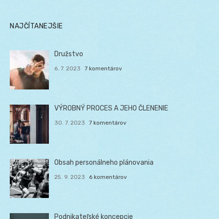
NAJČÍTANEJŠIE
Družstvo
6. 7. 2023
7 komentárov
VÝROBNÝ PROCES A JEHO ČLENENIE
30. 7. 2023
7 komentárov
Obsah personálneho plánovania
25. 9. 2023
6 komentárov
Podnikateľské koncepcie