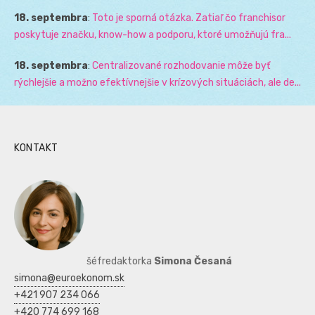
18. septembra
:
Toto je sporná otázka. Zatiaľ čo franchisor
poskytuje značku, know-how a podporu, ktoré umožňujú fra...
18. septembra
:
Centralizované rozhodovanie môže byť
rýchlejšie a možno efektívnejšie v krízových situáciách, ale de...
KONTAKT
šéfredaktorka
Simona Česaná
simona@euroekonom.sk
+421 907 234 066
+420 774 699 168