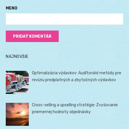
MENO
NAJNOVŠIE
Optimalizácia výdavkov: Audítorské metódy pre
revíziu predplatných a zbytočných výdavkov
Cross-selling a upselling stratégie: Zvyšovanie
priemernej hodnoty objednávky