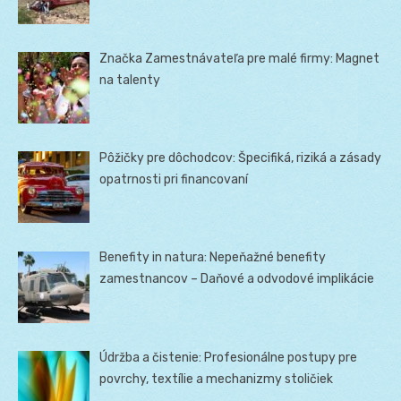
Značka Zamestnávateľa pre malé firmy: Magnet
na talenty
Pôžičky pre dôchodcov: Špecifiká, riziká a zásady
opatrnosti pri financovaní
Benefity in natura: Nepeňažné benefity
zamestnancov – Daňové a odvodové implikácie
Údržba a čistenie: Profesionálne postupy pre
povrchy, textílie a mechanizmy stoličiek