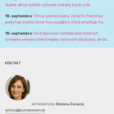
služieb, ako je osobné vyšívanie a lokálny bazár, a tie...
18. septembra
:
Toto je sporná otázka. Zatiaľ čo franchisor
poskytuje značku, know-how a podporu, ktoré umožňujú fra...
18. septembra
:
Centralizované rozhodovanie môže byť
rýchlejšie a možno efektívnejšie v krízových situáciách, ale de...
KONTAKT
šéfredaktorka
Simona Česaná
simona@euroekonom.sk