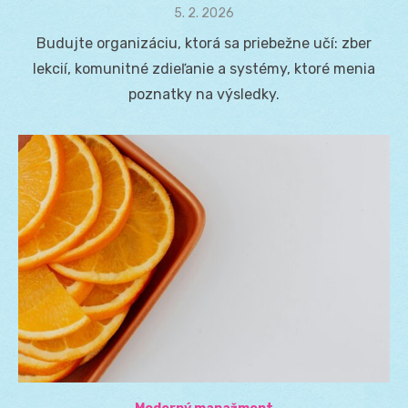
Posted
5. 2. 2026
on
Budujte organizáciu, ktorá sa priebežne učí: zber
lekcií, komunitné zdieľanie a systémy, ktoré menia
poznatky na výsledky.