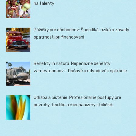
na talenty
Pôžičky pre dôchodcov: Špecifiká, riziká a zásady
opatrnosti pri financovaní
Benefity in natura: Nepeňažné benefity
zamestnancov – Daňové a odvodové implikácie
Údržba a čistenie: Profesionálne postupy pre
povrchy, textílie a mechanizmy stoličiek