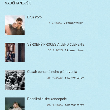
NAJČÍTANEJŠIE
Družstvo
6. 7. 2023
7 komentárov
VÝROBNÝ PROCES A JEHO ČLENENIE
30. 7. 2023
7 komentárov
Obsah personálneho plánovania
25. 9. 2023
6 komentárov
Podnikateľské koncepcie
26. 4. 2023
6 komentárov