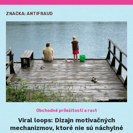
ZNAČKA:
ANTIFRAUD
Obchodné príležitosti a rast
Viral loops: Dizajn motivačných
mechanizmov, ktoré nie sú náchylné