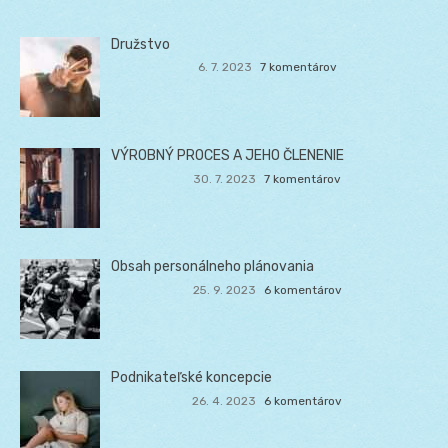
Družstvo
6. 7. 2023
7 komentárov
VÝROBNÝ PROCES A JEHO ČLENENIE
30. 7. 2023
7 komentárov
Obsah personálneho plánovania
25. 9. 2023
6 komentárov
Podnikateľské koncepcie
26. 4. 2023
6 komentárov