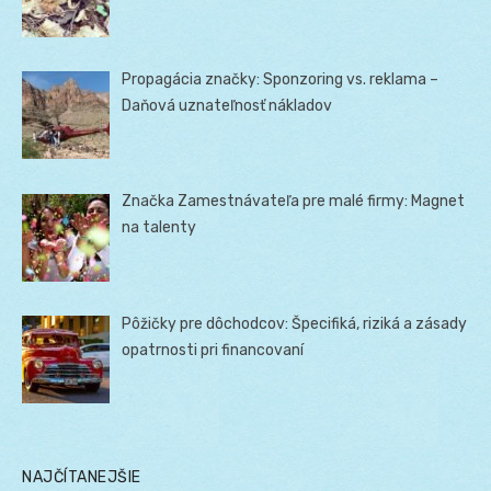
Propagácia značky: Sponzoring vs. reklama –
Daňová uznateľnosť nákladov
Značka Zamestnávateľa pre malé firmy: Magnet
na talenty
Pôžičky pre dôchodcov: Špecifiká, riziká a zásady
opatrnosti pri financovaní
NAJČÍTANEJŠIE