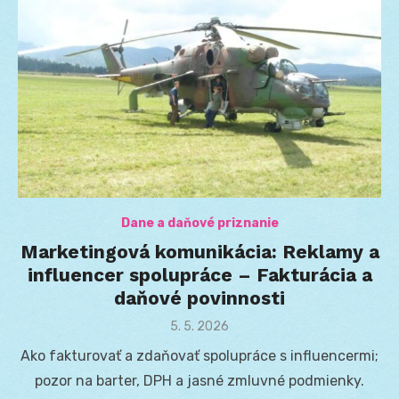
Dane a daňové priznanie
Marketingová komunikácia: Reklamy a
influencer spolupráce – Fakturácia a
daňové povinnosti
Posted
5. 5. 2026
on
Ako fakturovať a zdaňovať spolupráce s influencermi;
pozor na barter, DPH a jasné zmluvné podmienky.