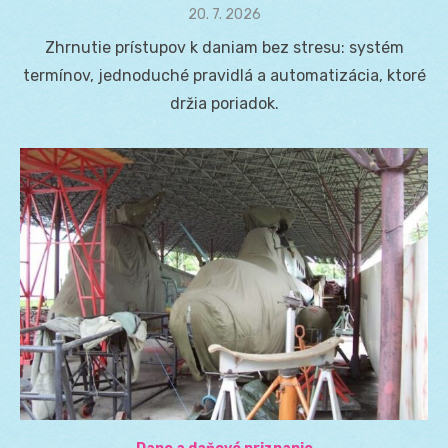
Posted
20. 7. 2026
on
Zhrnutie prístupov k daniam bez stresu: systém
termínov, jednoduché pravidlá a automatizácia, ktoré
držia poriadok.