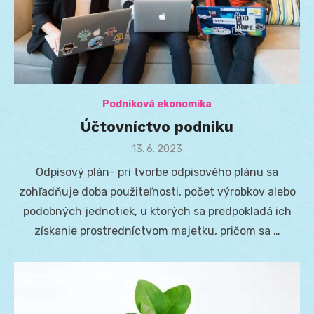
Podniková ekonomika
Účtovníctvo podniku
Posted
13. 6. 2023
on
Odpisový plán- pri tvorbe odpisového plánu sa
zohľadňuje doba použiteľnosti, počet výrobkov alebo
podobných jednotiek, u ktorých sa predpokladá ich
získanie prostredníctvom majetku, pričom sa …