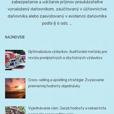
zabezpečenie a udržanie príjmov preukázateľne
vynaložený daňovníkom, zaúčtovaný v účtovníctve
daňovníka alebo zaevidovaný v evidencii daňovníka
podľa § 6 ods. …
NAJNOVŠIE
Optimalizácia výdavkov: Audítorské metódy pre
revíziu predplatných a zbytočných výdavkov
Cross-selling a upselling stratégie: Zvyšovanie
priemernej hodnoty objednávky
Vyjednávanie cien: Jazyk hodnoty a sebaistota