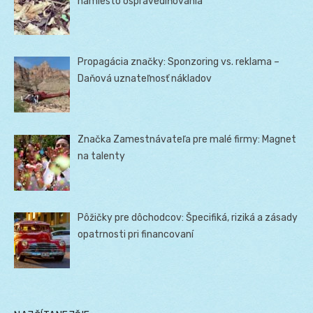
namiesto ospravedlňovania
Propagácia značky: Sponzoring vs. reklama –
Daňová uznateľnosť nákladov
Značka Zamestnávateľa pre malé firmy: Magnet
na talenty
Pôžičky pre dôchodcov: Špecifiká, riziká a zásady
opatrnosti pri financovaní