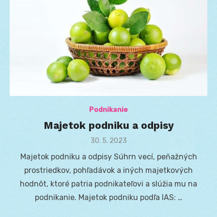
Podnikanie
Majetok podniku a odpisy
Posted
30. 5. 2023
on
Majetok podniku a odpisy Súhrn vecí, peňažných
prostriedkov, pohľadávok a iných majetkových
hodnôt, ktoré patria podnikateľovi a slúžia mu na
podnikanie. Majetok podniku podľa IAS: …