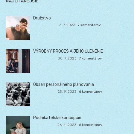
NAJČÍTANEJŠIE
Družstvo
6. 7. 2023
7 komentárov
VÝROBNÝ PROCES A JEHO ČLENENIE
30. 7. 2023
7 komentárov
Obsah personálneho plánovania
25. 9. 2023
6 komentárov
Podnikateľské koncepcie
26. 4. 2023
6 komentárov