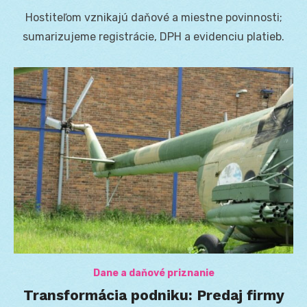
on
Hostiteľom vznikajú daňové a miestne povinnosti;
sumarizujeme registrácie, DPH a evidenciu platieb.
Dane a daňové priznanie
Transformácia podniku: Predaj firmy