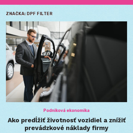
ZNAČKA:
DPF FILTER
Podniková ekonomika
Ako predĺžiť životnosť vozidiel a znížiť
prevádzkové náklady firmy