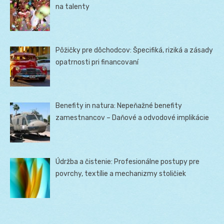
na talenty
Pôžičky pre dôchodcov: Špecifiká, riziká a zásady
opatrnosti pri financovaní
Benefity in natura: Nepeňažné benefity
zamestnancov – Daňové a odvodové implikácie
Údržba a čistenie: Profesionálne postupy pre
povrchy, textílie a mechanizmy stoličiek