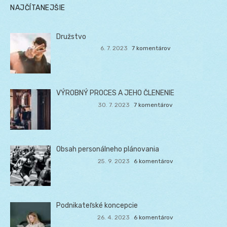
NAJČÍTANEJŠIE
Družstvo
6. 7. 2023
7 komentárov
VÝROBNÝ PROCES A JEHO ČLENENIE
30. 7. 2023
7 komentárov
Obsah personálneho plánovania
25. 9. 2023
6 komentárov
Podnikateľské koncepcie
26. 4. 2023
6 komentárov