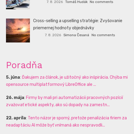
7. 8. 2026
Tomáš Hudák
No comments
Cross-selling a upselling stratégie: Zvyšovanie
priemernej hodnoty objednávky
7. 8. 2026
Simona Česaná
No comments
Poradňa
5. júna
:
Ďakujem za článok, je užitočný ako inšpirácia. Chýba mi
opensource multiplatformový LibreOffice ale ...
26. mája
:
Firmy by mali pri automatizácii pracovných pozícií
zvažovať etické aspekty, ako sú dopady na zamestn...
22. apríla
:
Tento názor je sporný, pretože penalizácia firiem za
neadaptáciu AI môže byť vnímaná ako nespravodli...