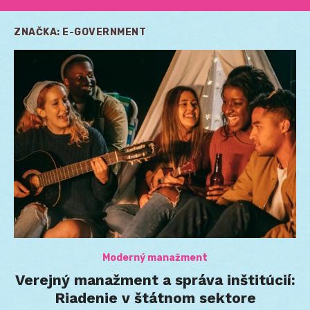
ZNAČKA:
E-GOVERNMENT
Moderný manažment
Verejný manažment a správa inštitúcií:
Riadenie v štátnom sektore