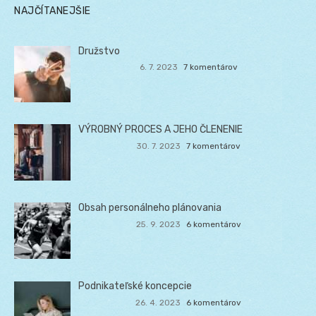
NAJČÍTANEJŠIE
Družstvo
6. 7. 2023
7 komentárov
VÝROBNÝ PROCES A JEHO ČLENENIE
30. 7. 2023
7 komentárov
Obsah personálneho plánovania
25. 9. 2023
6 komentárov
Podnikateľské koncepcie
26. 4. 2023
6 komentárov