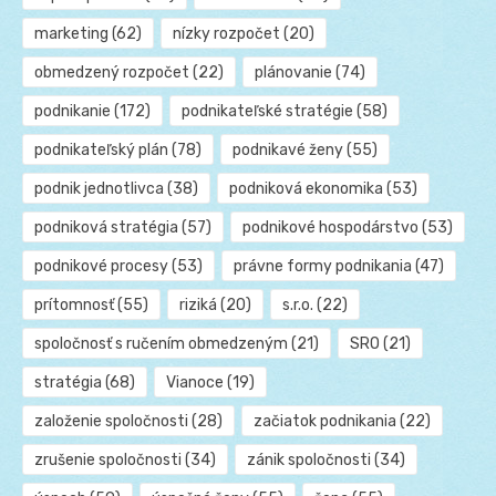
marketing
(62)
nízky rozpočet
(20)
obmedzený rozpočet
(22)
plánovanie
(74)
podnikanie
(172)
podnikateľské stratégie
(58)
podnikateľský plán
(78)
podnikavé ženy
(55)
podnik jednotlivca
(38)
podniková ekonomika
(53)
podniková stratégia
(57)
podnikové hospodárstvo
(53)
podnikové procesy
(53)
právne formy podnikania
(47)
prítomnosť
(55)
riziká
(20)
s.r.o.
(22)
spoločnosť s ručením obmedzeným
(21)
SRO
(21)
stratégia
(68)
Vianoce
(19)
založenie spoločnosti
(28)
začiatok podnikania
(22)
zrušenie spoločnosti
(34)
zánik spoločnosti
(34)