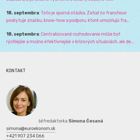
18. septembra
:
Toto je sporná otázka. Zatiaľ čo franchisor
poskytuje značku, know-how a podporu, ktoré umožňujú fra...
18. septembra
:
Centralizované rozhodovanie môže byť
rýchlejšie a možno efektívnejšie v krízových situáciách, ale de...
KONTAKT
šéfredaktorka
Simona Česaná
simona@euroekonom.sk
+421 907 234 066