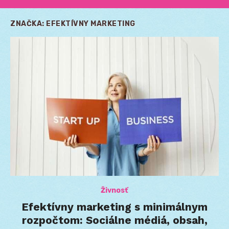
ZNAČKA:
EFEKTÍVNY MARKETING
Živnosť
Efektívny marketing s minimálnym
rozpočtom: Sociálne médiá, obsah,