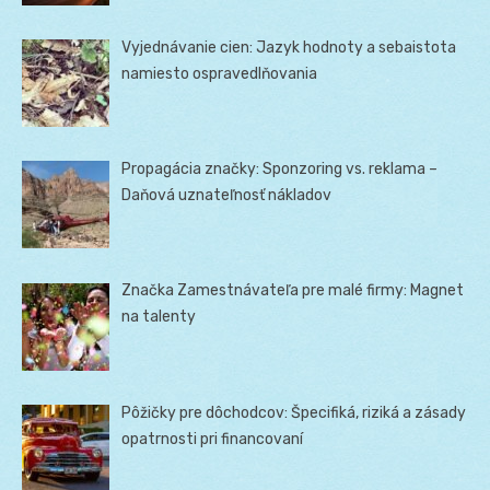
Vyjednávanie cien: Jazyk hodnoty a sebaistota
namiesto ospravedlňovania
Propagácia značky: Sponzoring vs. reklama –
Daňová uznateľnosť nákladov
Značka Zamestnávateľa pre malé firmy: Magnet
na talenty
Pôžičky pre dôchodcov: Špecifiká, riziká a zásady
opatrnosti pri financovaní