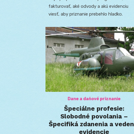
fakturovať, aké odvody a akú evidenciu
viesť, aby priznanie prebehlo hladko.
Dane a daňové priznanie
Špeciálne profesie:
Slobodné povolania –
Špecifiká zdanenia a veden
evidencie