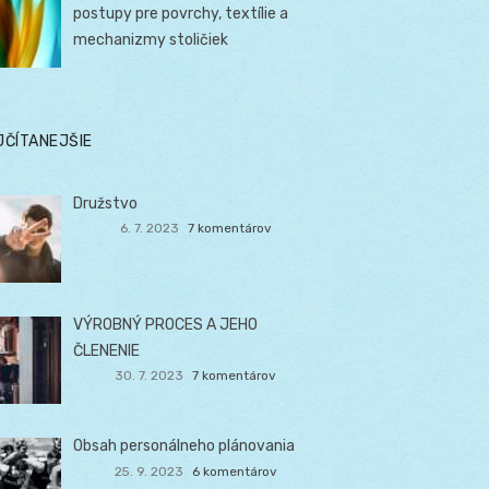
postupy pre povrchy, textílie a
mechanizmy stoličiek
JČÍTANEJŠIE
Družstvo
6. 7. 2023
7 komentárov
VÝROBNÝ PROCES A JEHO
ČLENENIE
30. 7. 2023
7 komentárov
Obsah personálneho plánovania
25. 9. 2023
6 komentárov