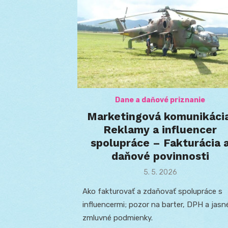
Dane a daňové priznanie
Marketingová komunikácia
Reklamy a influencer
spolupráce – Fakturácia 
daňové povinnosti
Posted
5. 5. 2026
on
Ako fakturovať a zdaňovať spolupráce s
influencermi; pozor na barter, DPH a jasn
zmluvné podmienky.