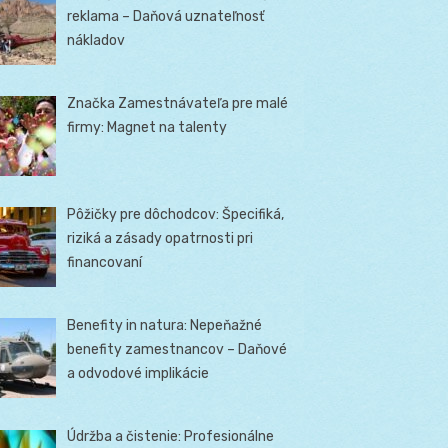
reklama – Daňová uznateľnosť
nákladov
Značka Zamestnávateľa pre malé
firmy: Magnet na talenty
Pôžičky pre dôchodcov: Špecifiká,
riziká a zásady opatrnosti pri
financovaní
Benefity in natura: Nepeňažné
benefity zamestnancov – Daňové
a odvodové implikácie
Údržba a čistenie: Profesionálne