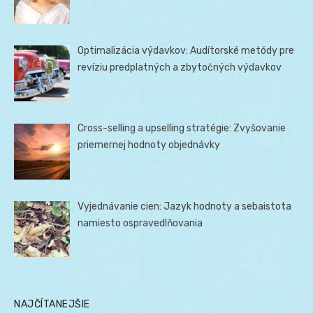
Optimalizácia výdavkov: Audítorské metódy pre
revíziu predplatných a zbytočných výdavkov
Cross-selling a upselling stratégie: Zvyšovanie
priemernej hodnoty objednávky
Vyjednávanie cien: Jazyk hodnoty a sebaistota
namiesto ospravedlňovania
NAJČÍTANEJŠIE