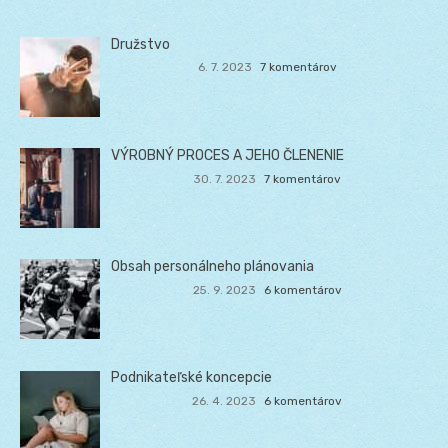
Družstvo
6. 7. 2023
7 komentárov
VÝROBNÝ PROCES A JEHO ČLENENIE
30. 7. 2023
7 komentárov
Obsah personálneho plánovania
25. 9. 2023
6 komentárov
Podnikateľské koncepcie
26. 4. 2023
6 komentárov