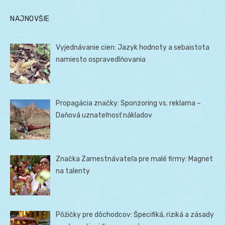
NAJNOVŠIE
Vyjednávanie cien: Jazyk hodnoty a sebaistota
namiesto ospravedlňovania
Propagácia značky: Sponzoring vs. reklama –
Daňová uznateľnosť nákladov
Značka Zamestnávateľa pre malé firmy: Magnet
na talenty
Pôžičky pre dôchodcov: Špecifiká, riziká a zásady