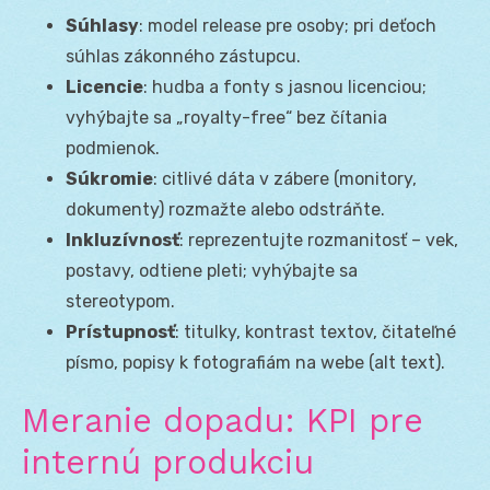
Súhlasy
: model release pre osoby; pri deťoch
súhlas zákonného zástupcu.
Licencie
: hudba a fonty s jasnou licenciou;
vyhýbajte sa „royalty-free“ bez čítania
podmienok.
Súkromie
: citlivé dáta v zábere (monitory,
dokumenty) rozmažte alebo odstráňte.
Inkluzívnosť
: reprezentujte rozmanitosť – vek,
postavy, odtiene pleti; vyhýbajte sa
stereotypom.
Prístupnosť
: titulky, kontrast textov, čitateľné
písmo, popisy k fotografiám na webe (alt text).
Meranie dopadu: KPI pre
internú produkciu