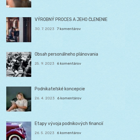
VÝROBNÝ PROCES A JEHO ČLENENIE
30. 7. 2023
7 komentárov
Obsah personálneho plánovania
25. 9. 2023
6 komentárov
Podnikateľské koncepcie
26. 4. 2023
6 komentárov
Etapy vývoja podnikových financií
26. 5. 2023
6 komentárov