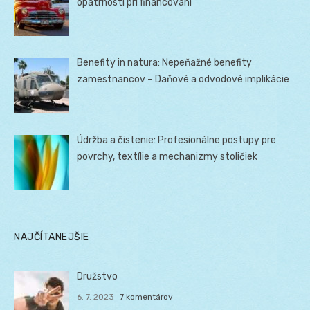
opatrnosti pri financovaní
Benefity in natura: Nepeňažné benefity
zamestnancov – Daňové a odvodové implikácie
Údržba a čistenie: Profesionálne postupy pre
povrchy, textílie a mechanizmy stoličiek
NAJČÍTANEJŠIE
Družstvo
6. 7. 2023
7 komentárov