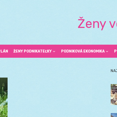
Ženy v
PLÁN
ŽENY PODNIKATEĽKY
PODNIKOVÁ EKONOMIKA
P
NA