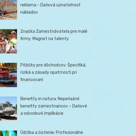
reklama – Daňová uznateľnosť
nákladov
Značka Zamestnávateľa pre malé
firmy: Magnet na talenty
Pôžičky pre dôchodcov: Špecifiká,
riziká a zásady opatrnosti pri
financovaní
Benefity in natura: Nepeňažné
benefity zamestnancov – Daňové
a odvodové implikácie
Údržba a čistenie: Profesionálne