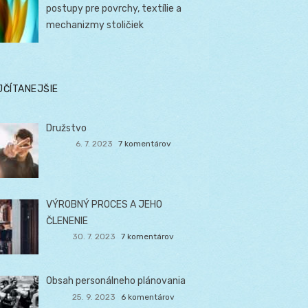
postupy pre povrchy, textílie a
mechanizmy stoličiek
JČÍTANEJŠIE
Družstvo
6. 7. 2023
7 komentárov
VÝROBNÝ PROCES A JEHO
ČLENENIE
30. 7. 2023
7 komentárov
Obsah personálneho plánovania
25. 9. 2023
6 komentárov