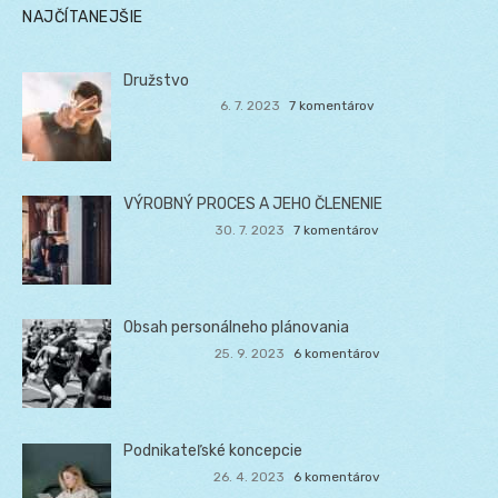
NAJČÍTANEJŠIE
Družstvo
6. 7. 2023
7 komentárov
VÝROBNÝ PROCES A JEHO ČLENENIE
30. 7. 2023
7 komentárov
Obsah personálneho plánovania
25. 9. 2023
6 komentárov
Podnikateľské koncepcie
26. 4. 2023
6 komentárov