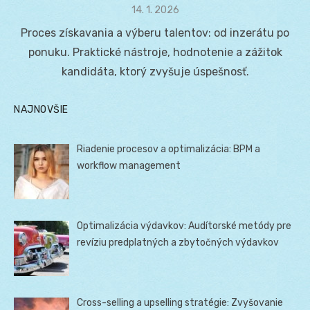
Posted
14. 1. 2026
on
Proces získavania a výberu talentov: od inzerátu po
ponuku. Praktické nástroje, hodnotenie a zážitok
kandidáta, ktorý zvyšuje úspešnosť.
NAJNOVŠIE
Riadenie procesov a optimalizácia: BPM a
workflow management
Optimalizácia výdavkov: Audítorské metódy pre
revíziu predplatných a zbytočných výdavkov
Cross-selling a upselling stratégie: Zvyšovanie