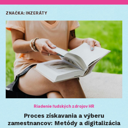
ZNAČKA:
INZERÁTY
Riadenie ľudských zdrojov HR
Proces získavania a výberu
zamestnancov: Metódy a digitalizácia