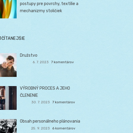
postupy pre povrchy, textílie a
mechanizmy stoličiek
JČÍTANEJŠIE
Družstvo
6. 7. 2023
7 komentárov
VÝROBNÝ PROCES A JEHO
ČLENENIE
30. 7. 2023
7 komentárov
Obsah personálneho plánovania
25. 9. 2023
6 komentárov