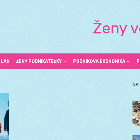
Ženy v
PLÁN
ŽENY PODNIKATEĽKY
PODNIKOVÁ EKONOMIKA
P
NA