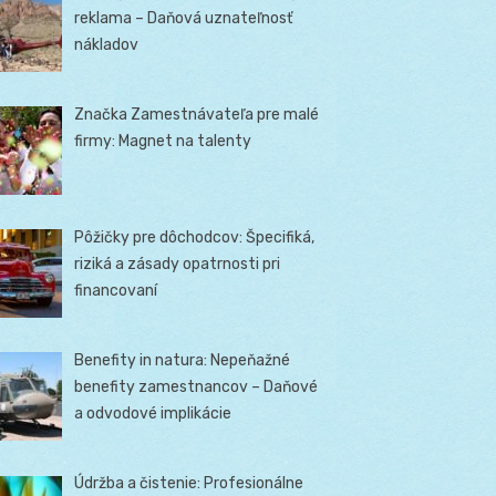
reklama – Daňová uznateľnosť
nákladov
Značka Zamestnávateľa pre malé
firmy: Magnet na talenty
Pôžičky pre dôchodcov: Špecifiká,
riziká a zásady opatrnosti pri
financovaní
Benefity in natura: Nepeňažné
benefity zamestnancov – Daňové
a odvodové implikácie
Údržba a čistenie: Profesionálne