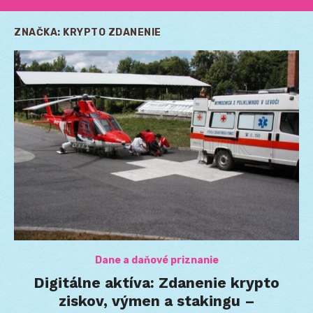
ZNAČKA:
KRYPTO ZDANENIE
Dane a daňové priznanie
Digitálne aktíva: Zdanenie krypto
ziskov, výmen a stakingu –