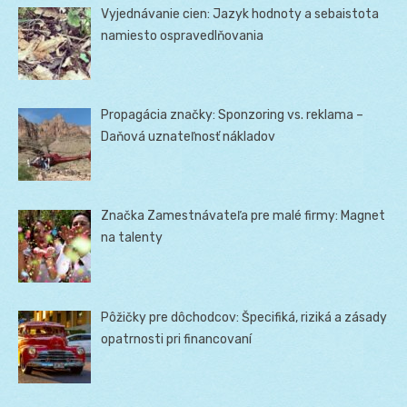
Vyjednávanie cien: Jazyk hodnoty a sebaistota
namiesto ospravedlňovania
Propagácia značky: Sponzoring vs. reklama –
Daňová uznateľnosť nákladov
Značka Zamestnávateľa pre malé firmy: Magnet
na talenty
Pôžičky pre dôchodcov: Špecifiká, riziká a zásady
opatrnosti pri financovaní