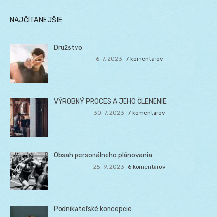
NAJČÍTANEJŠIE
Družstvo
6. 7. 2023
7 komentárov
VÝROBNÝ PROCES A JEHO ČLENENIE
30. 7. 2023
7 komentárov
Obsah personálneho plánovania
25. 9. 2023
6 komentárov
Podnikateľské koncepcie