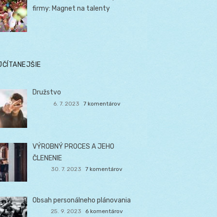
firmy: Magnet na talenty
JČÍTANEJŠIE
Družstvo
6. 7. 2023
7 komentárov
VÝROBNÝ PROCES A JEHO
ČLENENIE
30. 7. 2023
7 komentárov
Obsah personálneho plánovania
25. 9. 2023
6 komentárov