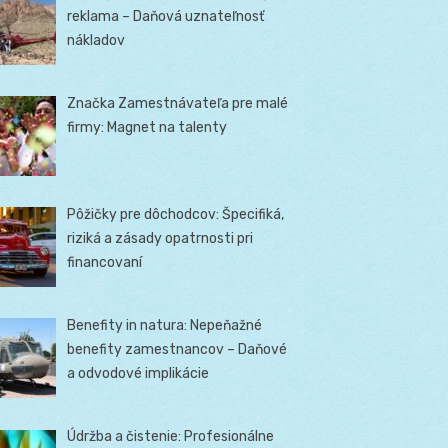
reklama – Daňová uznateľnosť
nákladov
Značka Zamestnávateľa pre malé
firmy: Magnet na talenty
Pôžičky pre dôchodcov: Špecifiká,
riziká a zásady opatrnosti pri
financovaní
Benefity in natura: Nepeňažné
benefity zamestnancov – Daňové
a odvodové implikácie
Údržba a čistenie: Profesionálne