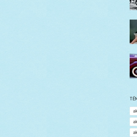
TÉ
a
a
a