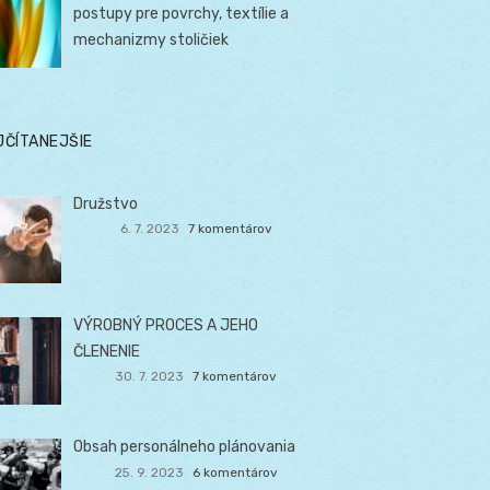
postupy pre povrchy, textílie a
mechanizmy stoličiek
JČÍTANEJŠIE
Družstvo
6. 7. 2023
7 komentárov
VÝROBNÝ PROCES A JEHO
ČLENENIE
30. 7. 2023
7 komentárov
Obsah personálneho plánovania
25. 9. 2023
6 komentárov