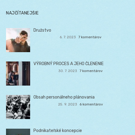
NAJČÍTANEJŠIE
Družstvo
6. 7. 2023
7 komentárov
VÝROBNÝ PROCES A JEHO ČLENENIE
30. 7. 2023
7 komentárov
Obsah personálneho plánovania
25. 9. 2023
6 komentárov
Podnikateľské koncepcie