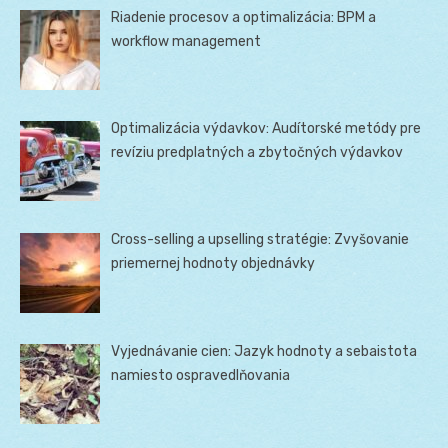
Riadenie procesov a optimalizácia: BPM a
workflow management
Optimalizácia výdavkov: Audítorské metódy pre
revíziu predplatných a zbytočných výdavkov
Cross-selling a upselling stratégie: Zvyšovanie
priemernej hodnoty objednávky
Vyjednávanie cien: Jazyk hodnoty a sebaistota
namiesto ospravedlňovania