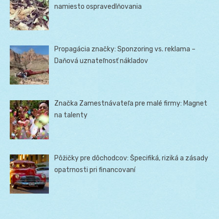
namiesto ospravedlňovania
Propagácia značky: Sponzoring vs. reklama –
Daňová uznateľnosť nákladov
Značka Zamestnávateľa pre malé firmy: Magnet
na talenty
Pôžičky pre dôchodcov: Špecifiká, riziká a zásady
opatrnosti pri financovaní