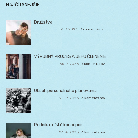
NAJČÍTANEJŠIE
Družstvo
6. 7. 2023
7 komentárov
VÝROBNÝ PROCES A JEHO ČLENENIE
30. 7. 2023
7 komentárov
Obsah personálneho plánovania
25. 9. 2023
6 komentárov
Podnikateľské koncepcie
26. 4. 2023
6 komentárov