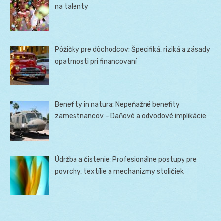
na talenty
Pôžičky pre dôchodcov: Špecifiká, riziká a zásady
opatrnosti pri financovaní
Benefity in natura: Nepeňažné benefity
zamestnancov – Daňové a odvodové implikácie
Údržba a čistenie: Profesionálne postupy pre
povrchy, textílie a mechanizmy stoličiek