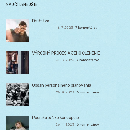
NAJČÍTANEJŠIE
Družstvo
6. 7. 2023
7 komentárov
VÝROBNÝ PROCES A JEHO ČLENENIE
30. 7. 2023
7 komentárov
Obsah personálneho plánovania
25. 9. 2023
6 komentárov
Podnikateľské koncepcie
26. 4. 2023
6 komentárov