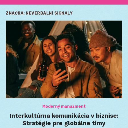
ZNAČKA:
NEVERBÁLNÍ SIGNÁLY
Moderný manažment
Interkultúrna komunikácia v biznise:
Stratégie pre globálne tímy