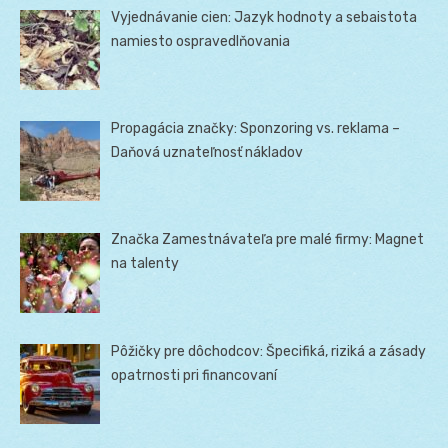
Vyjednávanie cien: Jazyk hodnoty a sebaistota
namiesto ospravedlňovania
Propagácia značky: Sponzoring vs. reklama –
Daňová uznateľnosť nákladov
Značka Zamestnávateľa pre malé firmy: Magnet
na talenty
Pôžičky pre dôchodcov: Špecifiká, riziká a zásady
opatrnosti pri financovaní