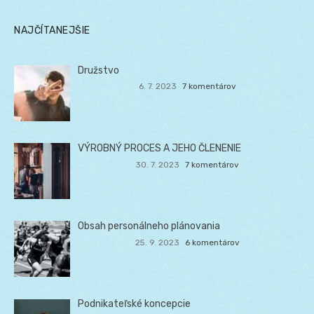
NAJČÍTANEJŠIE
Družstvo
6. 7. 2023
7 komentárov
VÝROBNÝ PROCES A JEHO ČLENENIE
30. 7. 2023
7 komentárov
Obsah personálneho plánovania
25. 9. 2023
6 komentárov
Podnikateľské koncepcie