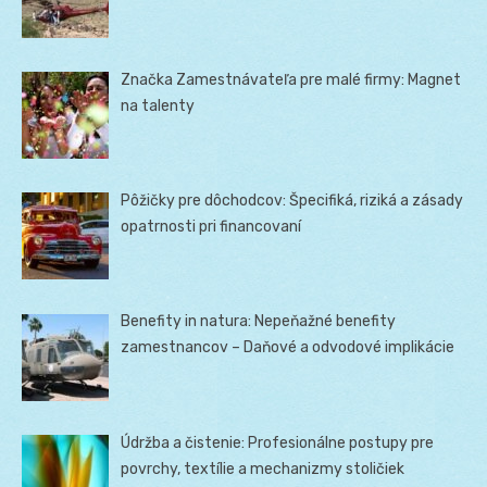
Značka Zamestnávateľa pre malé firmy: Magnet
na talenty
Pôžičky pre dôchodcov: Špecifiká, riziká a zásady
opatrnosti pri financovaní
Benefity in natura: Nepeňažné benefity
zamestnancov – Daňové a odvodové implikácie
Údržba a čistenie: Profesionálne postupy pre
povrchy, textílie a mechanizmy stoličiek