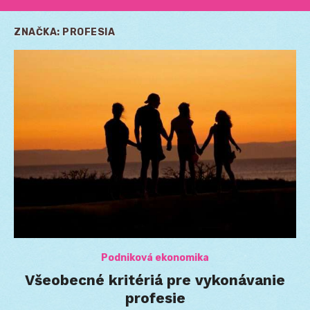
ZNAČKA:
PROFESIA
Podniková ekonomika
Všeobecné kritériá pre vykonávanie
profesie