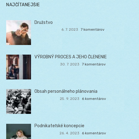
NAJČÍTANEJŠIE
Družstvo
6. 7. 2023
7 komentárov
VÝROBNÝ PROCES A JEHO ČLENENIE
30. 7. 2023
7 komentárov
Obsah personálneho plánovania
25. 9. 2023
6 komentárov
Podnikateľské koncepcie
26. 4. 2023
6 komentárov