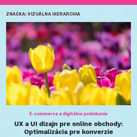
ZNAČKA:
VIZUÁLNA HIERARCHIA
E-commerce a digitálne podnikanie
UX a UI dizajn pre online obchody:
Optimalizácia pre konverzie