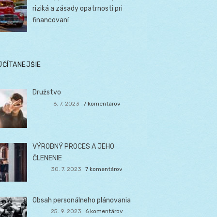
riziká a zásady opatrnosti pri
financovaní
JČÍTANEJŠIE
Družstvo
6. 7. 2023
7 komentárov
VÝROBNÝ PROCES A JEHO
ČLENENIE
30. 7. 2023
7 komentárov
Obsah personálneho plánovania
25. 9. 2023
6 komentárov